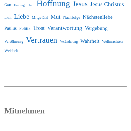
Hoffnung
Jesus
Jesus Christus
Gott
Heilung
Herz
Liebe
Mut
Nächstenliebe
Nachfolge
Licht
Mitgefühl
Verantwortung
Trost
Vergebung
Paulus
Politik
Vertrauen
Wahrheit
Versöhnung
Weihnachten
Veränderung
Weisheit
Mitnehmen