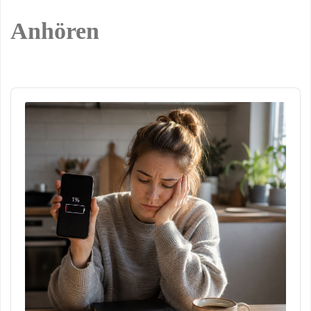
Anhören
Audio
Player