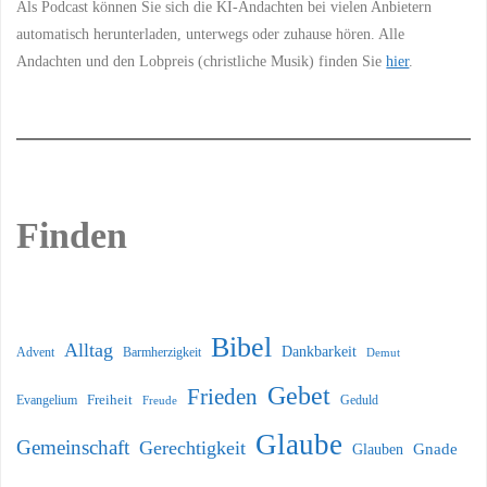
Als Podcast können Sie sich die KI-Andachten bei vielen Anbietern
automatisch herunterladen, unterwegs oder zuhause hören. Alle
Andachten und den Lobpreis (christliche Musik) finden Sie
hier
.
Finden
Bibel
Alltag
Dankbarkeit
Barmherzigkeit
Advent
Demut
Gebet
Frieden
Freiheit
Evangelium
Geduld
Freude
Glaube
Gemeinschaft
Gerechtigkeit
Glauben
Gnade