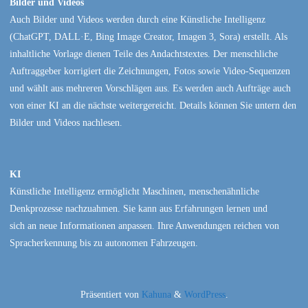
Bilder und Videos
Auch Bilder und Videos werden durch eine Künstliche Intelligenz
(ChatGPT, DALL·E, Bing Image Creator, Imagen 3, Sora) erstellt. Als
inhaltliche Vorlage dienen Teile des Andachtstextes. Der menschliche
Auftraggeber korrigiert die Zeichnungen, Fotos sowie Video-Sequenzen
und wählt aus mehreren Vorschlägen aus. Es werden auch Aufträge auch
von einer KI an die nächste weitergereicht. Details können Sie untern den
Bilder und Videos nachlesen.
KI
Künstliche Intelligenz ermöglicht Maschinen, menschenähnliche
Denkprozesse nachzuahmen. Sie kann aus Erfahrungen lernen und
sich an neue Informationen anpassen. Ihre Anwendungen reichen von
Spracherkennung bis zu autonomen Fahrzeugen.
Präsentiert von
Kahuna
&
WordPress
.