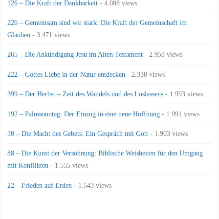
126 – Die Kraft der Dankbarkeit
- 4.088 views
226 – Gemeinsam sind wir stark: Die Kraft der Gemeinschaft im
Glauben
- 3.471 views
265 – Die Ankündigung Jesu im Alten Testament
- 2.958 views
222 – Gottes Liebe in der Natur entdecken
- 2.338 views
399 – Der Herbst – Zeit des Wandels und des Loslassens
- 1.993 views
192 – Palmsonntag: Der Einzug in eine neue Hoffnung
- 1.991 views
30 – Die Macht des Gebets: Ein Gespräch mit Gott
- 1.903 views
88 – Die Kunst der Versöhnung: Biblische Weisheiten für den Umgang
mit Konflikten
- 1.555 views
22 – Frieden auf Erden
- 1.543 views