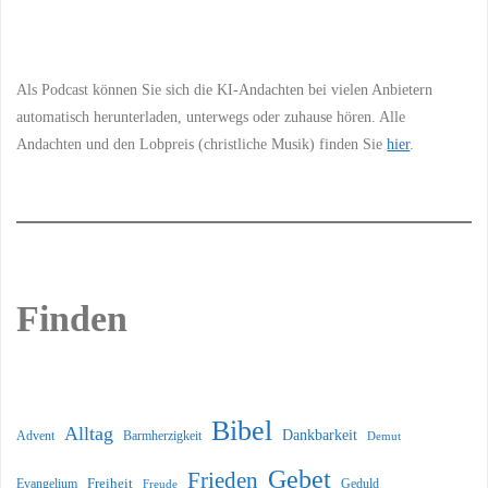
Information
Als Podcast können Sie sich die KI-Andachten bei vielen Anbietern
automatisch herunterladen, unterwegs oder zuhause hören. Alle
Andachten und den Lobpreis (christliche Musik) finden Sie
hier
.
Finden
Bibel
Alltag
Dankbarkeit
Barmherzigkeit
Advent
Demut
Gebet
Frieden
Freiheit
Evangelium
Geduld
Freude