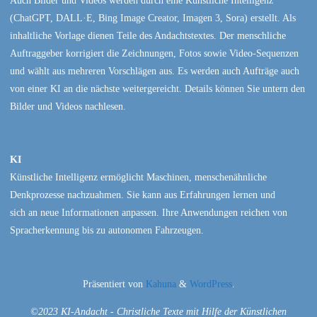
Auch Bilder und Videos werden durch eine Künstliche Intelligenz
(ChatGPT, DALL·E, Bing Image Creator, Imagen 3, Sora) erstellt. Als
inhaltliche Vorlage dienen Teile des Andachtstextes. Der menschliche
Auftraggeber korrigiert die Zeichnungen, Fotos sowie Video-Sequenzen
und wählt aus mehreren Vorschlägen aus. Es werden auch Aufträge auch
von einer KI an die nächste weitergereicht. Details können Sie untern den
Bilder und Videos nachlesen.
KI
Künstliche Intelligenz ermöglicht Maschinen, menschenähnliche
Denkprozesse nachzuahmen. Sie kann aus Erfahrungen lernen und
sich an neue Informationen anpassen. Ihre Anwendungen reichen von
Spracherkennung bis zu autonomen Fahrzeugen.
Präsentiert von
Kahuna
&
WordPress
.
©2023 KI-Andacht - Christliche Texte mit Hilfe der Künstlichen