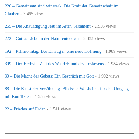
226 – Gemeinsam sind wir stark: Die Kraft der Gemeinschaft im
Glauben
- 3.465 views
265 – Die Ankündigung Jesu im Alten Testament
- 2.956 views
222 – Gottes Liebe in der Natur entdecken
- 2.333 views
192 – Palmsonntag: Der Einzug in eine neue Hoffnung
- 1.989 views
399 – Der Herbst – Zeit des Wandels und des Loslassens
- 1.984 views
30 – Die Macht des Gebets: Ein Gespräch mit Gott
- 1.902 views
88 – Die Kunst der Versöhnung: Biblische Weisheiten für den Umgang
mit Konflikten
- 1.553 views
22 – Frieden auf Erden
- 1.541 views