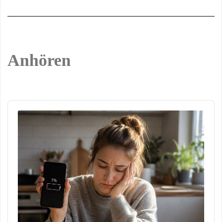
Anhören
Audio
Player