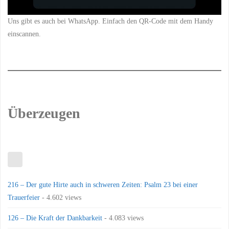
Uns gibt es auch bei WhatsApp. Einfach den QR-Code mit dem Handy
einscannen.
Überzeugen
216 – Der gute Hirte auch in schweren Zeiten: Psalm 23 bei einer
Trauerfeier
- 4.602 views
126 – Die Kraft der Dankbarkeit
- 4.083 views