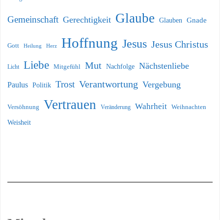
Glaube
Gemeinschaft
Gerechtigkeit
Glauben
Gnade
Hoffnung
Jesus
Jesus Christus
Gott
Heilung
Herz
Liebe
Mut
Nächstenliebe
Nachfolge
Licht
Mitgefühl
Verantwortung
Trost
Vergebung
Paulus
Politik
Vertrauen
Wahrheit
Versöhnung
Weihnachten
Veränderung
Weisheit