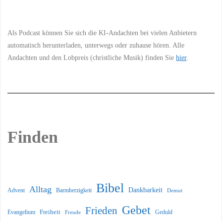
Information
Als Podcast können Sie sich die KI-Andachten bei vielen Anbietern
automatisch herunterladen, unterwegs oder zuhause hören. Alle
Andachten und den Lobpreis (christliche Musik) finden Sie
hier
.
Finden
Bibel
Alltag
Dankbarkeit
Barmherzigkeit
Advent
Demut
Gebet
Frieden
Freiheit
Evangelium
Geduld
Freude