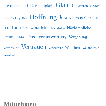
Glaube
Gemeinschaft
Gerechtigkeit
Glauben
Gnade
Hoffnung
Jesus
Jesus Christus
Gott
Heilung
Herz
Liebe
Mut
Nächstenliebe
Nachfolge
Licht
Mitgefühl
Verantwortung
Trost
Vergebung
Paulus
Politik
Vertrauen
Wahrheit
Versöhnung
Weihnachten
Veränderung
Weisheit
Mitnehmen