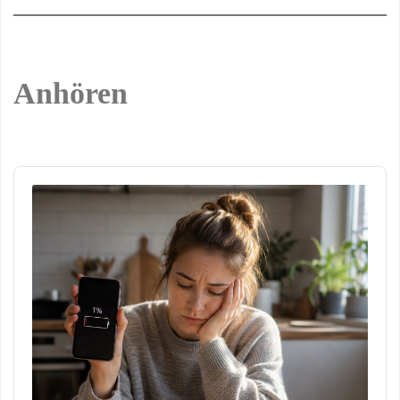
Anhören
Audio
Player