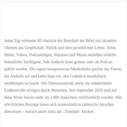
Augen
öffnen“
–
Die
Jeden Tag verbindet KI-Andacht die Botschaft der Bibel mit aktuellen
Fortsetzung
Themen aus Gesellschaft, Politik und dem persönlichen Leben. Texte,
Bilder, Videos, Podcastfolgen, Stimmen und Musik entstehen mithilfe
zu
Künstlicher Intelligenz. Jede Andacht kann gelesen oder als Podcast
gehört werden. Die eigens komponierten Musikstücke greifen das Thema
Johannes
der Andacht auf und laden dazu ein, den Gedanken musikalisch
9"
nachklingen zu lassen. Die Themenauswahl sowie die redaktionelle
Endkontrolle erfolgen durch Menschen. Seit September 2023 sind auf
diese Weise bereits mehr als 1.000 Andachten veröffentlicht worden. Alle
schriftlichen Beiträge lassen sich automatisch in zahlreiche Sprachen
übersetzen – einfach unten links auf „Translate“ klicken.