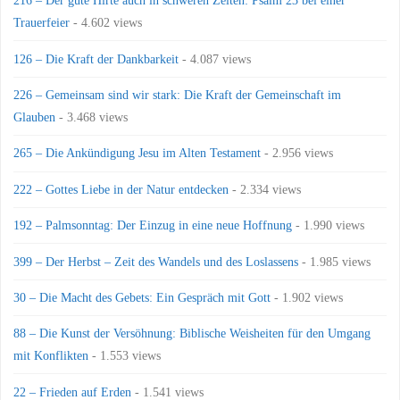
216 – Der gute Hirte auch in schweren Zeiten: Psalm 23 bei einer
Trauerfeier
- 4.602 views
126 – Die Kraft der Dankbarkeit
- 4.087 views
226 – Gemeinsam sind wir stark: Die Kraft der Gemeinschaft im
Glauben
- 3.468 views
265 – Die Ankündigung Jesu im Alten Testament
- 2.956 views
222 – Gottes Liebe in der Natur entdecken
- 2.334 views
192 – Palmsonntag: Der Einzug in eine neue Hoffnung
- 1.990 views
399 – Der Herbst – Zeit des Wandels und des Loslassens
- 1.985 views
30 – Die Macht des Gebets: Ein Gespräch mit Gott
- 1.902 views
88 – Die Kunst der Versöhnung: Biblische Weisheiten für den Umgang
mit Konflikten
- 1.553 views
22 – Frieden auf Erden
- 1.541 views