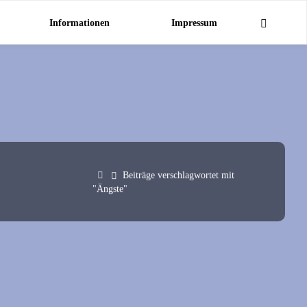
Informationen
Impressum
Start
Beiträge verschlagwortet mit
"Ängste"