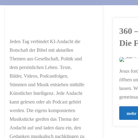
360 
Die 
Jeden Tag verbindet KI-Andacht die
Botschaft der Bibel mit aktuellen
Themen aus Gesellschaft, Politik und
dem persönlichen Leben. Texte,
ERSTELLT MIT
Jesus for
CHATGPT
Bilder, Videos, Podcastfolgen,
öffnen un
Stimmen und Musik entstehen mithilfe
lassen. W
Künstlicher Intelligenz. Jede Andacht
gemeinsa
kann gelesen oder als Podcast gehört
werden. Die eigens komponierten
mehr
Musikstücke greifen das Thema der
Andacht auf und laden dazu ein, den
Gedanken musikalisch nachklingen zu