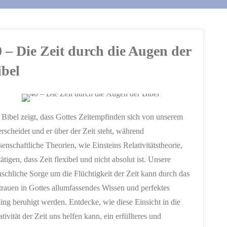
0 – Die Zeit durch die Augen der
ibel
 Bibel zeigt, dass Gottes Zeitempfinden sich von unserem
erscheidet und er über der Zeit steht, während
senschaftliche Theorien, wie Einsteins Relativitätstheorie,
tätigen, dass Zeit flexibel und nicht absolut ist. Unsere
schliche Sorge um die Flüchtigkeit der Zeit kann durch das
trauen in Gottes allumfassendes Wissen und perfektes
ing beruhigt werden. Entdecke, wie diese Einsicht in die
ativität der Zeit uns helfen kann, ein erfüllteres und