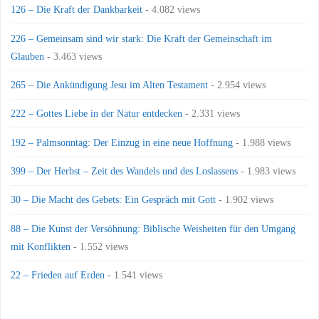
126 – Die Kraft der Dankbarkeit
- 4.082 views
226 – Gemeinsam sind wir stark: Die Kraft der Gemeinschaft im
Glauben
- 3.463 views
265 – Die Ankündigung Jesu im Alten Testament
- 2.954 views
222 – Gottes Liebe in der Natur entdecken
- 2.331 views
192 – Palmsonntag: Der Einzug in eine neue Hoffnung
- 1.988 views
399 – Der Herbst – Zeit des Wandels und des Loslassens
- 1.983 views
30 – Die Macht des Gebets: Ein Gespräch mit Gott
- 1.902 views
88 – Die Kunst der Versöhnung: Biblische Weisheiten für den Umgang
mit Konflikten
- 1.552 views
22 – Frieden auf Erden
- 1.541 views