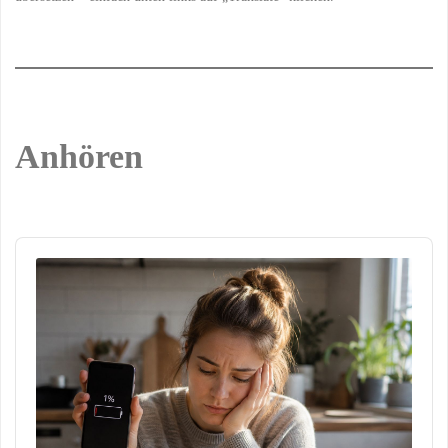
Anhören
Audio
Player