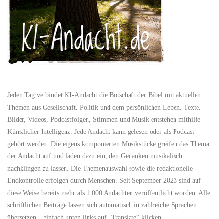
Jeden Tag verbindet KI-Andacht die Botschaft der Bibel mit aktuellen
Themen aus Gesellschaft, Politik und dem persönlichen Leben. Texte,
Bilder, Videos, Podcastfolgen, Stimmen und Musik entstehen mithilfe
Künstlicher Intelligenz. Jede Andacht kann gelesen oder als Podcast
gehört werden. Die eigens komponierten Musikstücke greifen das Thema
der Andacht auf und laden dazu ein, den Gedanken musikalisch
nachklingen zu lassen. Die Themenauswahl sowie die redaktionelle
Endkontrolle erfolgen durch Menschen. Seit September 2023 sind auf
diese Weise bereits mehr als 1.000 Andachten veröffentlicht worden. Alle
schriftlichen Beiträge lassen sich automatisch in zahlreiche Sprachen
übersetzen – einfach unten links auf „Translate“ klicken.