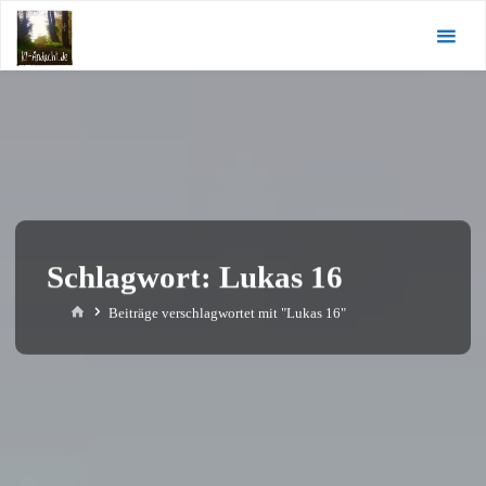
Zum
KI-
Inhalt
Andacht.de
springen
Schlagwort:
Lukas 16
Start
Beiträge verschlagwortet mit "Lukas 16"