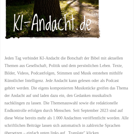
die,
die
Gott
öffnet"
Jeden Tag verbindet KI-Andacht die Botschaft der Bibel mit aktuellen
Themen aus Gesellschaft, Politik und dem persönlichen Leben. Texte,
Bilder, Videos, Podcastfolgen, Stimmen und Musik entstehen mithilfe
Künstlicher Intelligenz. Jede Andacht kann gelesen oder als Podcast
gehört werden. Die eigens komponierten Musikstücke greifen das Thema
der Andacht auf und laden dazu ein, den Gedanken musikalisch
nachklingen zu lassen. Die Themenauswahl sowie die redaktionelle
Endkontrolle erfolgen durch Menschen. Seit September 2023 sind auf
diese Weise bereits mehr als 1.000 Andachten veröffentlicht worden. Alle
schriftlichen Beiträge lassen sich automatisch in zahlreiche Sprachen
übersetzen – einfach unten links auf „Translate“ klicken.