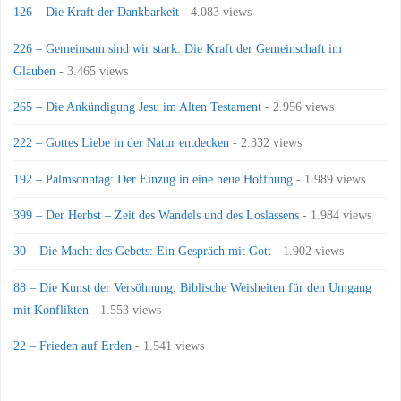
126 – Die Kraft der Dankbarkeit
- 4.083 views
226 – Gemeinsam sind wir stark: Die Kraft der Gemeinschaft im
Glauben
- 3.465 views
265 – Die Ankündigung Jesu im Alten Testament
- 2.956 views
222 – Gottes Liebe in der Natur entdecken
- 2.332 views
192 – Palmsonntag: Der Einzug in eine neue Hoffnung
- 1.989 views
399 – Der Herbst – Zeit des Wandels und des Loslassens
- 1.984 views
30 – Die Macht des Gebets: Ein Gespräch mit Gott
- 1.902 views
88 – Die Kunst der Versöhnung: Biblische Weisheiten für den Umgang
mit Konflikten
- 1.553 views
22 – Frieden auf Erden
- 1.541 views