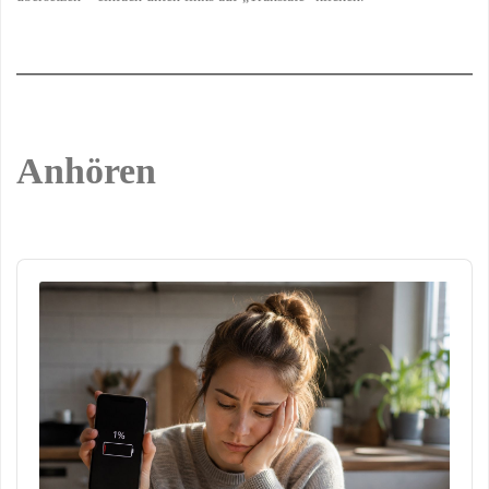
Anhören
Audio
Player