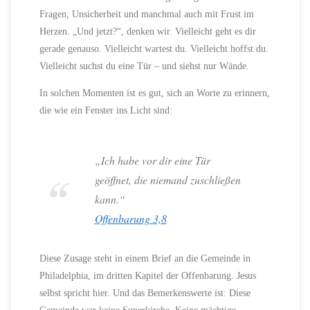
Fragen, Unsicherheit und manchmal auch mit Frust im
Herzen. „Und jetzt?“, denken wir. Vielleicht geht es dir
gerade genauso. Vielleicht wartest du. Vielleicht hoffst du.
Vielleicht suchst du eine Tür – und siehst nur Wände.
In solchen Momenten ist es gut, sich an Worte zu erinnern,
die wie ein Fenster ins Licht sind:
„Ich habe vor dir eine Tür
geöffnet, die niemand zuschließen
kann.“
Offenbarung 3,8
Diese Zusage steht in einem Brief an die Gemeinde in
Philadelphia, im dritten Kapitel der Offenbarung. Jesus
selbst spricht hier. Und das Bemerkenswerte ist: Diese
Gemeinde war keine Superkirche. Keine mächtige