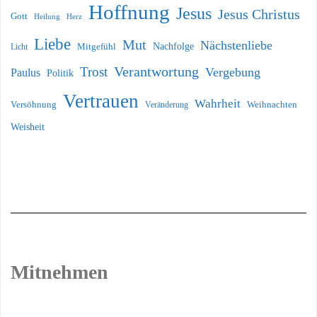
Hoffnung
Jesus
Jesus Christus
Gott
Heilung
Herz
Liebe
Mut
Nächstenliebe
Nachfolge
Licht
Mitgefühl
Verantwortung
Trost
Vergebung
Paulus
Politik
Vertrauen
Wahrheit
Versöhnung
Weihnachten
Veränderung
Weisheit
Mitnehmen