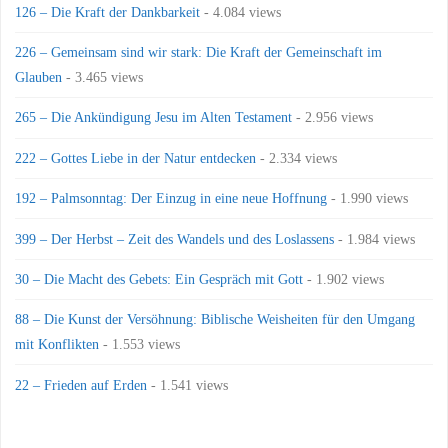
126 – Die Kraft der Dankbarkeit
- 4.084 views
226 – Gemeinsam sind wir stark: Die Kraft der Gemeinschaft im
Glauben
- 3.465 views
265 – Die Ankündigung Jesu im Alten Testament
- 2.956 views
222 – Gottes Liebe in der Natur entdecken
- 2.334 views
192 – Palmsonntag: Der Einzug in eine neue Hoffnung
- 1.990 views
399 – Der Herbst – Zeit des Wandels und des Loslassens
- 1.984 views
30 – Die Macht des Gebets: Ein Gespräch mit Gott
- 1.902 views
88 – Die Kunst der Versöhnung: Biblische Weisheiten für den Umgang
mit Konflikten
- 1.553 views
22 – Frieden auf Erden
- 1.541 views