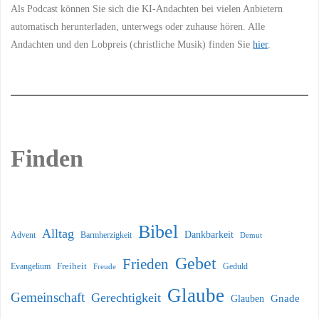
Als Podcast können Sie sich die KI-Andachten bei vielen Anbietern
automatisch herunterladen, unterwegs oder zuhause hören. Alle
Andachten und den Lobpreis (christliche Musik) finden Sie
hier
.
Finden
Bibel
Alltag
Dankbarkeit
Barmherzigkeit
Advent
Demut
Gebet
Frieden
Freiheit
Evangelium
Geduld
Freude
Glaube
Gemeinschaft
Gerechtigkeit
Glauben
Gnade