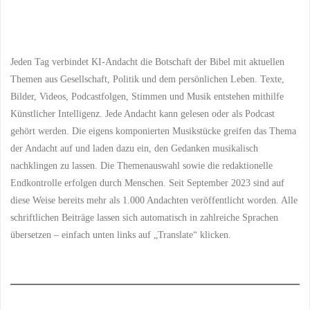
plant
seinen
Jeden Tag verbindet KI-Andacht die Botschaft der Bibel mit aktuellen
Weg,
Themen aus Gesellschaft, Politik und dem persönlichen Leben. Texte,
Bilder, Videos, Podcastfolgen, Stimmen und Musik entstehen mithilfe
der
Künstlicher Intelligenz. Jede Andacht kann gelesen oder als Podcast
gehört werden. Die eigens komponierten Musikstücke greifen das Thema
Herr
der Andacht auf und laden dazu ein, den Gedanken musikalisch
jedoch
nachklingen zu lassen. Die Themenauswahl sowie die redaktionelle
Endkontrolle erfolgen durch Menschen. Seit September 2023 sind auf
lenkt
diese Weise bereits mehr als 1.000 Andachten veröffentlicht worden. Alle
seinen
schriftlichen Beiträge lassen sich automatisch in zahlreiche Sprachen
übersetzen – einfach unten links auf „Translate“ klicken.
Schritt“"