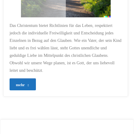
Das Christentum bietet Richtlinien für das Leben, respektiert
jedoch die individuelle Freiwilligkeit und Entscheidung jedes
Einzelnen in Bezug auf den Glauben. Wie ein Vater, der sein Kind
liebt und es frei wählen lässt, steht Gottes unendliche und
geduldige Liebe im Mittelpunkt des christlichen Glaubens.
Obwohl wir unsere Wege planen, ist es Gott, der uns liebevoll
leitet und beschützt.
"16
mehr
–
„Des
Menschen
Herz