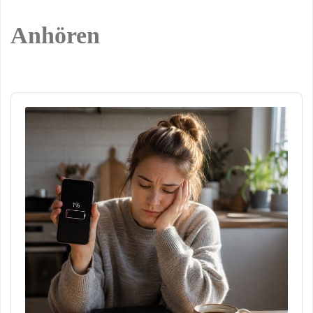
Anhören
Audio
Player