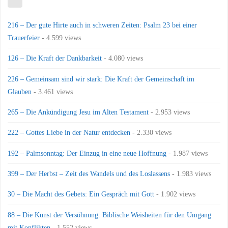
216 – Der gute Hirte auch in schweren Zeiten: Psalm 23 bei einer
Trauerfeier
- 4.599 views
126 – Die Kraft der Dankbarkeit
- 4.080 views
226 – Gemeinsam sind wir stark: Die Kraft der Gemeinschaft im
Glauben
- 3.461 views
265 – Die Ankündigung Jesu im Alten Testament
- 2.953 views
222 – Gottes Liebe in der Natur entdecken
- 2.330 views
192 – Palmsonntag: Der Einzug in eine neue Hoffnung
- 1.987 views
399 – Der Herbst – Zeit des Wandels und des Loslassens
- 1.983 views
30 – Die Macht des Gebets: Ein Gespräch mit Gott
- 1.902 views
88 – Die Kunst der Versöhnung: Biblische Weisheiten für den Umgang
mit Konflikten
- 1.552 views