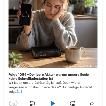
Folge 1054 – Der leere Akku – warum unsere Seele
keine Schnellladestation ist
Wir laden unsere Geräte täglich auf. Doch wie oft
vergessen wir dabei unsere Seele? Die heutige Andacht
zeigt,
[...]
1
x
Change
Share