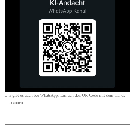
Uns gibt es auch bei WhatsApp. Einfach den QR-Code mit dem Handy
einscannen.