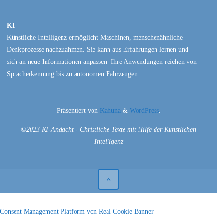
KI
Künstliche Intelligenz ermöglicht Maschinen, menschenähnliche
Denkprozesse nachzuahmen. Sie kann aus Erfahrungen lernen und
sich an neue Informationen anpassen. Ihre Anwendungen reichen von
Spracherkennung bis zu autonomen Fahrzeugen.
Präsentiert von
Kahuna
&
WordPress
.
©2023 KI-Andacht - Christliche Texte mit Hilfe der Künstlichen
Intelligenz
Consent Management Platform von Real Cookie Banner