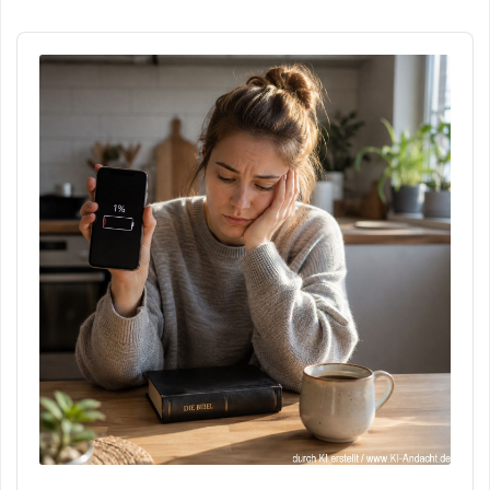
Audio
Player