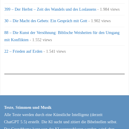
399 – Der Herbst – Zeit des Wandels und des Loslassens
- 1.984 views
30 – Die Macht des Gebets: Ein Gespräch mit Gott
- 1.902 views
88 – Die Kunst der Versöhnung: Biblische Weisheiten für den Umgang
mit Konflikten
- 1.552 views
22 – Frieden auf Erden
- 1.541 views
Texte, Stimmen und Musik
Alle Texte werden durch eine Künstliche Intelligenz (derzeit
ChatGPT 5.5) erstellt. Die KI sucht und zitiert die Bibelstellen selbst.
Das Grundthema kann von der KI vorgeschlagen werden, wird aber