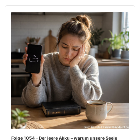
Audio
Player
Folge 1054 – Der leere Akku – warum unsere Seele