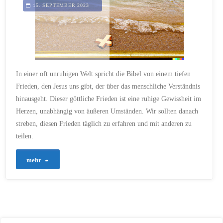
Welt"
15. SEPTEMBER 2023
In einer oft unruhigen Welt spricht die Bibel von einem tiefen
Frieden, den Jesus uns gibt, der über das menschliche Verständnis
hinausgeht. Dieser göttliche Frieden ist eine ruhige Gewissheit im
Herzen, unabhängig von äußeren Umständen. Wir sollten danach
streben, diesen Frieden täglich zu erfahren und mit anderen zu
teilen.
"1
mehr
–
„Der
tiefe