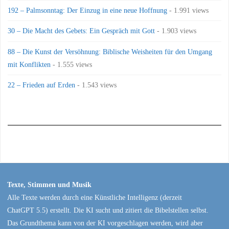
192 – Palmsonntag: Der Einzug in eine neue Hoffnung
- 1.991 views
30 – Die Macht des Gebets: Ein Gespräch mit Gott
- 1.903 views
88 – Die Kunst der Versöhnung: Biblische Weisheiten für den Umgang
mit Konflikten
- 1.555 views
22 – Frieden auf Erden
- 1.543 views
Texte, Stimmen und Musik
Alle Texte werden durch eine Künstliche Intelligenz (derzeit
ChatGPT 5.5) erstellt. Die KI sucht und zitiert die Bibelstellen selbst.
Das Grundthema kann von der KI vorgeschlagen werden, wird aber