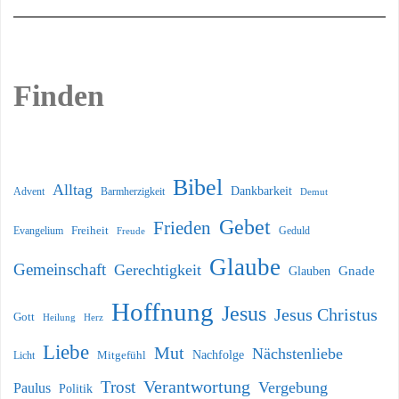
Finden
Bibel
Alltag
Dankbarkeit
Barmherzigkeit
Advent
Demut
Gebet
Frieden
Freiheit
Evangelium
Geduld
Freude
Glaube
Gemeinschaft
Gerechtigkeit
Glauben
Gnade
Hoffnung
Jesus
Jesus Christus
Gott
Heilung
Herz
Liebe
Mut
Nächstenliebe
Nachfolge
Licht
Mitgefühl
Verantwortung
Trost
Vergebung
Paulus
Politik