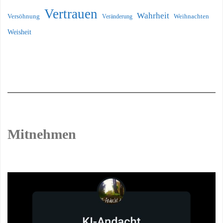
Vertrauen
Wahrheit
Versöhnung
Weihnachten
Veränderung
Weisheit
Mitnehmen