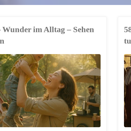
– Wunder im Alltag – Sehen
58
en
tu
ERSTELLT MIT
CHATGPT