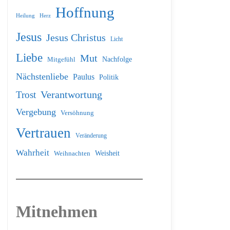
Hoffnung
Heilung
Herz
Jesus
Jesus Christus
Licht
Liebe
Mut
Nachfolge
Mitgefühl
Nächstenliebe
Paulus
Politik
Verantwortung
Trost
Vergebung
Versöhnung
Vertrauen
Veränderung
Wahrheit
Weihnachten
Weisheit
Mitnehmen