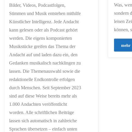
Was, wenn
Bilder, Videos, Podcastfolgen,
sondern d
Stimmen und Musik entstehen mithilfe
leisen Ze
Künstlicher Intelligenz. Jede Andacht
können, s
kann gelesen oder als Podcast gehört
werden. Die eigens komponierten
mehr
Musikstücke greifen das Thema der
Andacht auf und laden dazu ein, den
Gedanken musikalisch nachklingen zu
lassen. Die Themenauswahl sowie die
redaktionelle Endkontrolle erfolgen
durch Menschen. Seit September 2023
sind auf diese Weise bereits mehr als
1.000 Andachten veröffentlicht
worden. Alle schriftlichen Beiträge
lassen sich automatisch in zahlreiche
Sprachen übersetzen – einfach unten