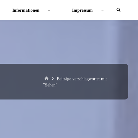
Informationen
Impressum
Start
Beiträge verschlagwortet mit
"Sehen"