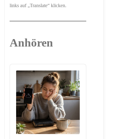
links auf „Translate“ klicken.
Anhören
Audio
Player