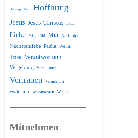
Hoffnung
Heilung
Herz
Jesus
Jesus Christus
Licht
Liebe
Mut
Nachfolge
Mitgefühl
Nächstenliebe
Paulus
Politik
Verantwortung
Trost
Vergebung
Versöhnung
Vertrauen
Veränderung
Wahrheit
Weihnachten
Weisheit
Mitnehmen