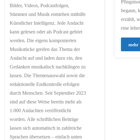
Pfingstso
Bilder, Videos, Podcastfolgen,
begann, 
Stimmen und Musik entstehen mithilfe
erzählt, 
Künstlicher Intelligenz. Jede Andacht
eine lebe
kann gelesen oder als Podcast gehört
werden. Die eigens komponierten
mehr
Musikstücke greifen das Thema der
Andacht auf und laden dazu ein, den
Gedanken musikalisch nachklingen zu
lassen. Die Themenauswahl sowie die
redaktionelle Endkontrolle erfolgen
durch Menschen. Seit September 2023
sind auf diese Weise bereits mehr als
1.000 Andachten veröffentlicht
worden. Alle schriftlichen Beiträge
lassen sich automatisch in zahlreiche
Sprachen übersetzen – einfach unten