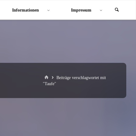
Informationen
Impressum
Start
Beiträge verschlagwortet mit
"Taufe"