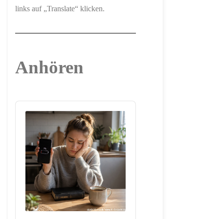
links auf „Translate“ klicken.
Anhören
Audio
Player