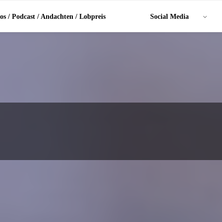
os / Podcast / Andachten / Lobpreis
Social Media