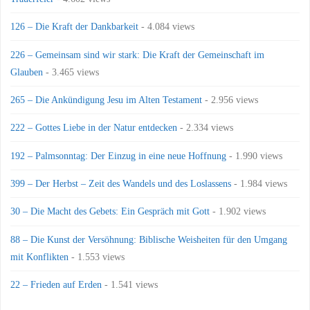
126 – Die Kraft der Dankbarkeit
- 4.084 views
226 – Gemeinsam sind wir stark: Die Kraft der Gemeinschaft im
Glauben
- 3.465 views
265 – Die Ankündigung Jesu im Alten Testament
- 2.956 views
222 – Gottes Liebe in der Natur entdecken
- 2.334 views
192 – Palmsonntag: Der Einzug in eine neue Hoffnung
- 1.990 views
399 – Der Herbst – Zeit des Wandels und des Loslassens
- 1.984 views
30 – Die Macht des Gebets: Ein Gespräch mit Gott
- 1.902 views
88 – Die Kunst der Versöhnung: Biblische Weisheiten für den Umgang
mit Konflikten
- 1.553 views
22 – Frieden auf Erden
- 1.541 views