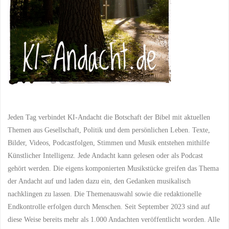
Die
Geschichte
der
Witwe
und
Jeden Tag verbindet KI-Andacht die Botschaft der Bibel mit aktuellen
ihrer
Themen aus Gesellschaft, Politik und dem persönlichen Leben. Texte,
zwei
Bilder, Videos, Podcastfolgen, Stimmen und Musik entstehen mithilfe
Künstlicher Intelligenz. Jede Andacht kann gelesen oder als Podcast
Münzen"
gehört werden. Die eigens komponierten Musikstücke greifen das Thema
der Andacht auf und laden dazu ein, den Gedanken musikalisch
nachklingen zu lassen. Die Themenauswahl sowie die redaktionelle
Endkontrolle erfolgen durch Menschen. Seit September 2023 sind auf
diese Weise bereits mehr als 1.000 Andachten veröffentlicht worden. Alle