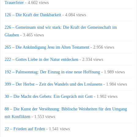
Trauerfeier
- 4.602 views
126 – Die Kraft der Dankbarkeit
- 4.084 views
226 – Gemeinsam sind wir stark: Die Kraft der Gemeinschaft im
Glauben
- 3.465 views
265 – Die Ankündigung Jesu im Alten Testament
- 2.956 views
222 – Gottes Liebe in der Natur entdecken
- 2.334 views
192 – Palmsonntag: Der Einzug in eine neue Hoffnung
- 1.989 views
399 – Der Herbst – Zeit des Wandels und des Loslassens
- 1.984 views
30 – Die Macht des Gebets: Ein Gespräch mit Gott
- 1.902 views
88 – Die Kunst der Versöhnung: Biblische Weisheiten für den Umgang
mit Konflikten
- 1.553 views
22 – Frieden auf Erden
- 1.541 views