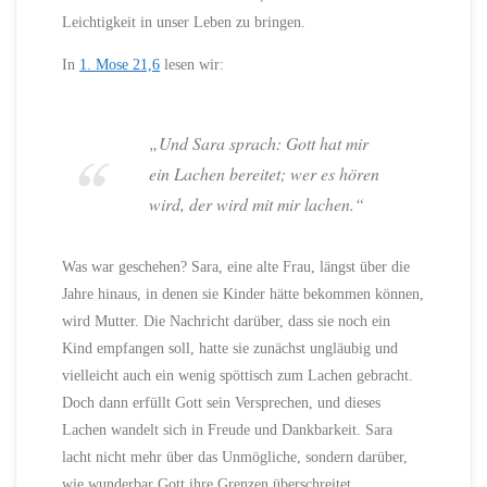
Leichtigkeit in unser Leben zu bringen.
In
1. Mose 21,6
lesen wir:
„Und Sara sprach: Gott hat mir
ein Lachen bereitet; wer es hören
wird, der wird mit mir lachen.“
Was war geschehen? Sara, eine alte Frau, längst über die
Jahre hinaus, in denen sie Kinder hätte bekommen können,
wird Mutter. Die Nachricht darüber, dass sie noch ein
Kind empfangen soll, hatte sie zunächst ungläubig und
vielleicht auch ein wenig spöttisch zum Lachen gebracht.
Doch dann erfüllt Gott sein Versprechen, und dieses
Lachen wandelt sich in Freude und Dankbarkeit. Sara
lacht nicht mehr über das Unmögliche, sondern darüber,
wie wunderbar Gott ihre Grenzen überschreitet.