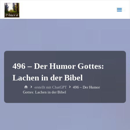
Zum
KI-
Inhalt
Andacht.de
springen
496 – Der Humor Gottes:
Lachen in der Bibel
Start
erstellt mit ChatGPT
496 – Der Humor
Gottes: Lachen in der Bibel