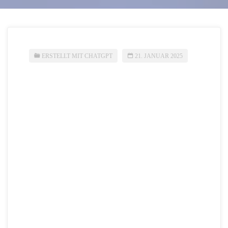
ERSTELLT MIT CHATGPT
21. JANUAR 2025