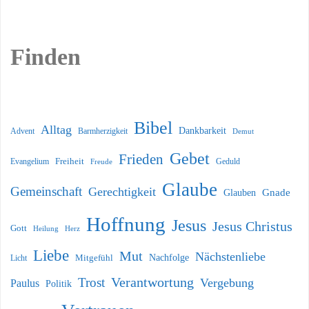
Finden
Bibel
Alltag
Dankbarkeit
Barmherzigkeit
Advent
Demut
Gebet
Frieden
Freiheit
Evangelium
Geduld
Freude
Glaube
Gemeinschaft
Gerechtigkeit
Glauben
Gnade
Hoffnung
Jesus
Jesus Christus
Gott
Heilung
Herz
Liebe
Mut
Nächstenliebe
Nachfolge
Licht
Mitgefühl
Verantwortung
Trost
Vergebung
Paulus
Politik