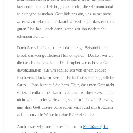
lacht und uns die Leichtigkeit schenkt, die wir manchmal
so dringend brauchen. Gott lädt uns ein, uns selbst nicht
zu ernst zu nehmen und darauf zu vertrauen, dass er einen
guten Plan hat – auch dann, wenn wir ihn noch nicht
erkennen können.
Doch Saras Lachen ist nicht das einzige Beispiel in der
Bibel, das von göttlichem Humor spricht. Denken wir an
die Geschichte von Jona: Der Prophet versucht vor Gott
davonzulaufen, nur um schließlich von einem großen
Fisch verschluckt zu werden. Es ist fast wie eine göttliche
Satire – Jona lernt auf die harte Tour, dass man Gott nicht
so leicht entkommen kann. Und doch ist diese Geschichte
nicht gemein oder verletzend, sondern liebevoll. Sie zeigt
uns, dass Gott unsere Schwächen kennt und uns trotzdem
auf humorvolle Weise in seine Pläne einbindet.
Auch Jesus zeigt uns Gottes Humor. In
Matthäus 7,3-5