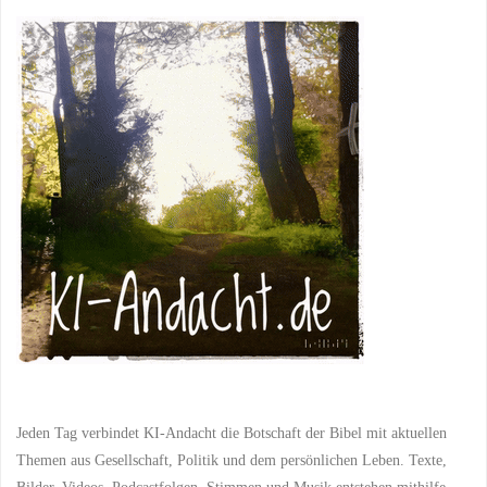
Jeden Tag verbindet KI-Andacht die Botschaft der Bibel mit aktuellen
Themen aus Gesellschaft, Politik und dem persönlichen Leben. Texte,
Bilder, Videos, Podcastfolgen, Stimmen und Musik entstehen mithilfe