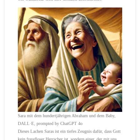
Sara mit dem hundertjährigen Abraham und dem Baby,
DALL·E, prompted by ChatGPT 4o
Dieses Lachen Saras ist ein tiefes Zeugnis dafür, dass Gott
kein freudloser Herrscher ist, sondern einer, der mit uns