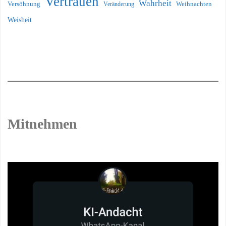
Vertrauen
Wahrheit
Versöhnung
Weihnachten
Veränderung
Weisheit
Mitnehmen