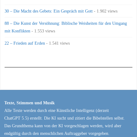
30 – Die Macht des Gebets: Ein Gespräch mit Gott
- 1.902 views
88 – Die Kunst der Versöhnung: Biblische Weisheiten für den Umgang
mit Konflikten
- 1.553 views
22 – Frieden auf Erden
- 1.541 views
Texte, Stimmen und Musik
Alle Texte werden durch eine Künstliche Intelligenz (derzeit
ChatGPT 5.5) erstellt. Die KI sucht und zitiert die Bibelstellen selbst.
Das Grundthema kann von der KI vorgeschlagen werden, wird aber
endgültig durch den menschlichen Auftraggeber vorgegeben.