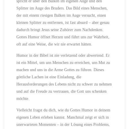
spricht er über den Balken im eigenen Auge und den
Splitter im Auge des Bruders. Das Bild eines Menschen,
der mit einem riesigen Balken im Auge versucht, einen
kleinen Splitter zu entfernen, ist fast absurd – aber genau
dadurch bringt Jesus seine Zuhörer zum Nachdenken.
Gottes Humor öffnet Herzen und führt uns zur Wahrheit,
oft auf eine Weise, die wir nie erwartet hätten.
Humor in der Bibel ist nie verletzend oder abwertend. Er
ist ein Mittel, um uns Menschen zu erreichen, uns Mut zu
machen und uns in die Arme Gottes zu führen. Dieses
göttliche Lachen ist eine Einladung, die
Herausforderungen des Lebens nicht zu schwer zu nehmen
und auf die Freude zu vertrauen, die Gott uns schenken
möchte.
Vielleicht fragst du dich, wie du Gottes Humor in deinem
eigenen Leben erleben kannst. Manchmal zeigt er sich in
unerwarteten Momenten – in der Lösung eines Problems,