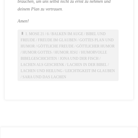
brauchen, um uns selbst nicht zu ernst zu nehmen und
deinem Plan zu vertrauen.
Amen!
1. MOSE 21
/
6
/
BALKEN IM AUGE
/
BIBEL UND
FREUDE
/
FREUDE IM GLAUBEN
/
GOTTES PLAN UND
HUMOR
/
GÖTTLICHE FREUDE
/
GÖTTLICHER HUMOR
/
HUMOR GOTTES
/
HUMOR JESU
/
HUMORVOLLE
BIBELGESCHICHTEN
/
JONA UND DER FISCH
/
LACHEN ALS GESCHENK
/
LACHEN IN DER BIBEL
/
LACHEN UND HEILUNG
/
LEICHTIGKEIT IM GLAUBEN
/
SARA UND DAS LACHEN