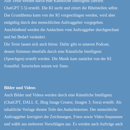
Alle Texte werden durch eine Künstliche Intelligenz (derzeit
ChatGPT 5.5) erstellt. Die KI sucht und zitiert die Bibelstellen selbst.
Das Grundthema kann von der KI vorgeschlagen werden, wird aber
endgültig durch den menschlichen Auftraggeber vorgegeben.
Anschließend werden die Andachten vom Auftraggeber durchgeschaut
und bei Bedarf verändert.
Die Texte lassen sich auch hören. Dafür gibt es unseren Podcast,
dessen Stimmen ebenfalls durch eine Künstliche Intelligenz
(Speechgen) erstellt werden. Die Musik kam zunächst von der KI
Soundful. Inzwischen nutzen wir Suno.
Bilder und Videos
Auch Bilder und Videos werden durch eine Künstliche Intelligenz
(ChatGPT, DALL·E, Bing Image Creator, Imagen 3, Sora) erstellt. Als
inhaltliche Vorlage dienen Teile des Andachtstextes. Der menschliche
Auftraggeber korrigiert die Zeichnungen, Fotos sowie Video-Sequenzen
und wählt aus mehreren Vorschlägen aus. Es werden auch Aufträge auch