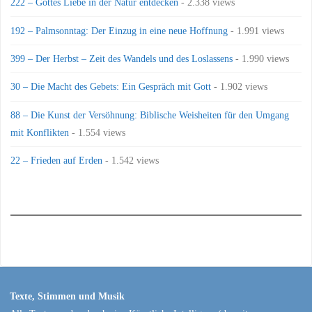
222 – Gottes Liebe in der Natur entdecken
- 2.338 views
192 – Palmsonntag: Der Einzug in eine neue Hoffnung
- 1.991 views
399 – Der Herbst – Zeit des Wandels und des Loslassens
- 1.990 views
30 – Die Macht des Gebets: Ein Gespräch mit Gott
- 1.902 views
88 – Die Kunst der Versöhnung: Biblische Weisheiten für den Umgang
mit Konflikten
- 1.554 views
22 – Frieden auf Erden
- 1.542 views
Texte, Stimmen und Musik