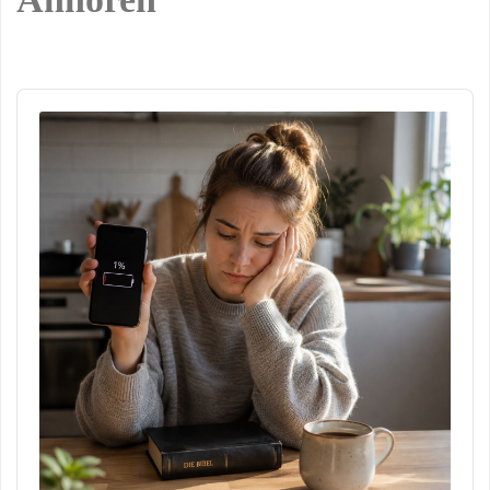
Audio
Player