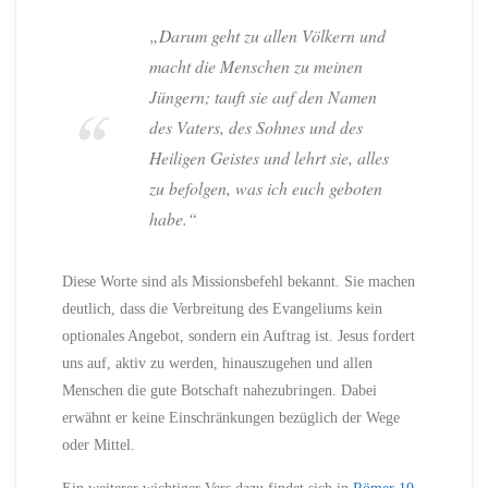
„Darum geht zu allen Völkern und
macht die Menschen zu meinen
Jüngern; tauft sie auf den Namen
des Vaters, des Sohnes und des
Heiligen Geistes und lehrt sie, alles
zu befolgen, was ich euch geboten
habe.“
Diese Worte sind als Missionsbefehl bekannt. Sie machen
deutlich, dass die Verbreitung des Evangeliums kein
optionales Angebot, sondern ein Auftrag ist. Jesus fordert
uns auf, aktiv zu werden, hinauszugehen und allen
Menschen die gute Botschaft nahezubringen. Dabei
erwähnt er keine Einschränkungen bezüglich der Wege
oder Mittel.
Ein weiterer wichtiger Vers dazu findet sich in
Römer 10,