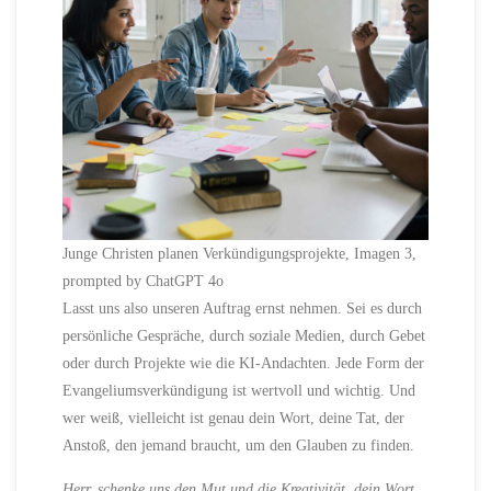
Junge Christen planen Verkündigungsprojekte, Imagen 3,
prompted by ChatGPT 4o
Lasst uns also unseren Auftrag ernst nehmen. Sei es durch
persönliche Gespräche, durch soziale Medien, durch Gebet
oder durch Projekte wie die KI-Andachten. Jede Form der
Evangeliumsverkündigung ist wertvoll und wichtig. Und
wer weiß, vielleicht ist genau dein Wort, deine Tat, der
Anstoß, den jemand braucht, um den Glauben zu finden.
Herr, schenke uns den Mut und die Kreativität, dein Wort