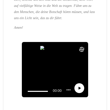
auf vielfältige Weise in die Welt zu tragen. Führe uns zu
den Menschen, die deine Botschaft hören müssen, und lass
uns ein Licht sein, das zu dir führt.
Amen!