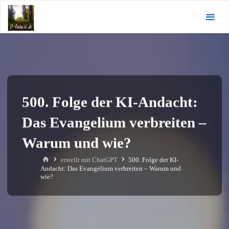
Zum
KI-
Inhalt
Andacht.de
springen
500. Folge der KI-Andacht:
Das Evangelium verbreiten –
Warum und wie?
Start
erstellt mit ChatGPT
500. Folge der KI-
Andacht: Das Evangelium verbreiten – Warum und
wie?