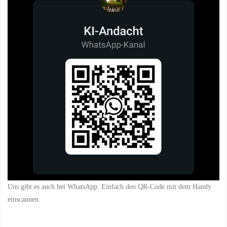
Uns gibt es auch bei WhatsApp. Einfach den QR-Code mit dem Handy
einscannen.