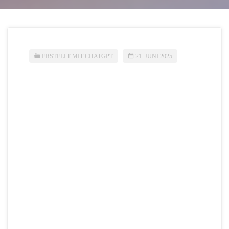
ERSTELLT MIT CHATGPT
21. JUNI 2025