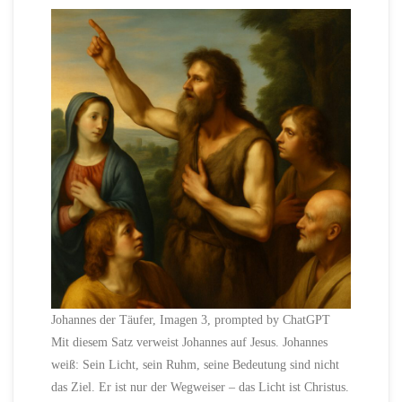
Johannes der Täufer, Imagen 3, prompted by ChatGPT
Mit diesem Satz verweist Johannes auf Jesus. Johannes
weiß: Sein Licht, sein Ruhm, seine Bedeutung sind nicht
das Ziel. Er ist nur der Wegweiser – das Licht ist Christus.