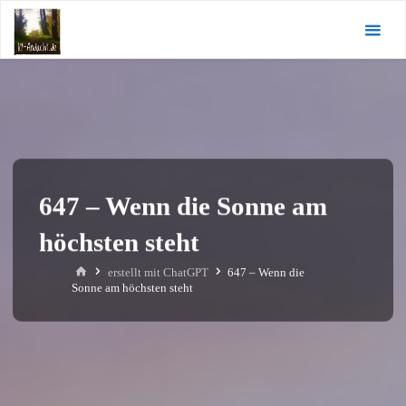
Zum
KI-
Inhalt
Andacht.de
springen
647 – Wenn die Sonne am
höchsten steht
Start
erstellt mit ChatGPT
647 – Wenn die
Sonne am höchsten steht