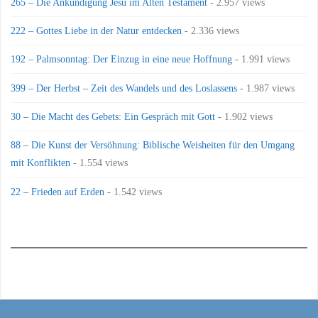
265 – Die Ankündigung Jesu im Alten Testament
- 2.957 views
222 – Gottes Liebe in der Natur entdecken
- 2.336 views
192 – Palmsonntag: Der Einzug in eine neue Hoffnung
- 1.991 views
399 – Der Herbst – Zeit des Wandels und des Loslassens
- 1.987 views
30 – Die Macht des Gebets: Ein Gespräch mit Gott
- 1.902 views
88 – Die Kunst der Versöhnung: Biblische Weisheiten für den Umgang
mit Konflikten
- 1.554 views
22 – Frieden auf Erden
- 1.542 views