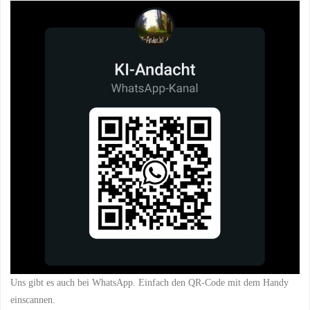
Uns gibt es auch bei WhatsApp. Einfach den QR-Code mit dem Handy
einscannen.