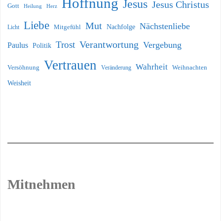
Hoffnung
Jesus
Jesus Christus
Gott
Heilung
Herz
Liebe
Mut
Nächstenliebe
Nachfolge
Licht
Mitgefühl
Verantwortung
Trost
Vergebung
Paulus
Politik
Vertrauen
Wahrheit
Versöhnung
Weihnachten
Veränderung
Weisheit
Mitnehmen