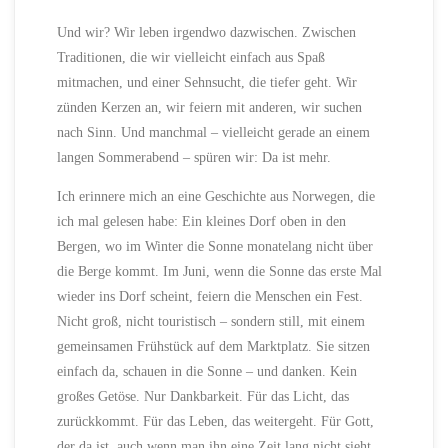
Und wir? Wir leben irgendwo dazwischen. Zwischen
Traditionen, die wir vielleicht einfach aus Spaß
mitmachen, und einer Sehnsucht, die tiefer geht. Wir
zünden Kerzen an, wir feiern mit anderen, wir suchen
nach Sinn. Und manchmal – vielleicht gerade an einem
langen Sommerabend – spüren wir: Da ist mehr.
Ich erinnere mich an eine Geschichte aus Norwegen, die
ich mal gelesen habe: Ein kleines Dorf oben in den
Bergen, wo im Winter die Sonne monatelang nicht über
die Berge kommt. Im Juni, wenn die Sonne das erste Mal
wieder ins Dorf scheint, feiern die Menschen ein Fest.
Nicht groß, nicht touristisch – sondern still, mit einem
gemeinsamen Frühstück auf dem Marktplatz. Sie sitzen
einfach da, schauen in die Sonne – und danken. Kein
großes Getöse. Nur Dankbarkeit. Für das Licht, das
zurückkommt. Für das Leben, das weitergeht. Für Gott,
der da ist, auch wenn man ihn eine Zeit lang nicht sieht.