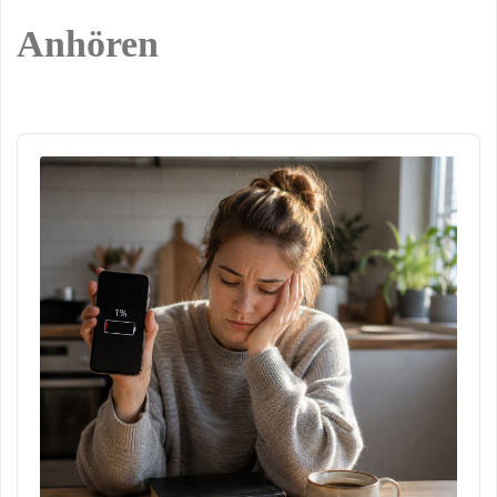
Anhören
Audio
Player