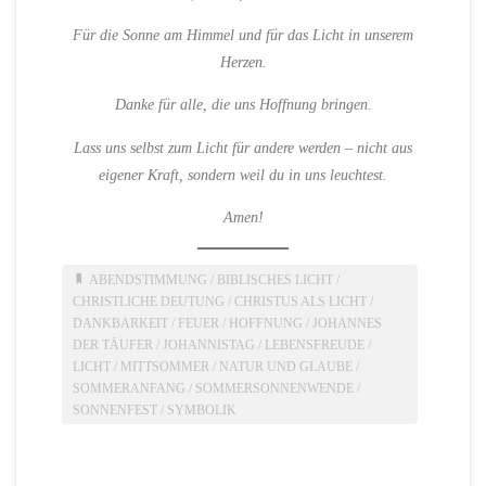
Für die Sonne am Himmel und für das Licht in unserem
Herzen.
Danke für alle, die uns Hoffnung bringen.
Lass uns selbst zum Licht für andere werden – nicht aus
eigener Kraft, sondern weil du in uns leuchtest.
Amen!
ABENDSTIMMUNG
/
BIBLISCHES LICHT
/
CHRISTLICHE DEUTUNG
/
CHRISTUS ALS LICHT
/
DANKBARKEIT
/
FEUER
/
HOFFNUNG
/
JOHANNES
DER TÄUFER
/
JOHANNISTAG
/
LEBENSFREUDE
/
LICHT
/
MITTSOMMER
/
NATUR UND GLAUBE
/
SOMMERANFANG
/
SOMMERSONNENWENDE
/
SONNENFEST
/
SYMBOLIK