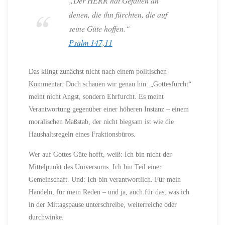
„Der HERR hat Gefallen an
denen, die ihn fürchten, die auf
seine Güte hoffen.“
Psalm 147,11
Das klingt zunächst nicht nach einem politischen
Kommentar. Doch schauen wir genau hin: „Gottesfurcht“
meint nicht Angst, sondern Ehrfurcht. Es meint
Verantwortung gegenüber einer höheren Instanz – einem
moralischen Maßstab, der nicht biegsam ist wie die
Haushaltsregeln eines Fraktionsbüros.
Wer auf Gottes Güte hofft, weiß: Ich bin nicht der
Mittelpunkt des Universums. Ich bin Teil einer
Gemeinschaft. Und: Ich bin verantwortlich. Für mein
Handeln, für mein Reden – und ja, auch für das, was ich
in der Mittagspause unterschreibe, weiterreiche oder
durchwinke.