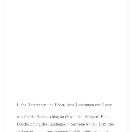
Liebe Hörerinnen und Hörer, liebe Leserinnen und Leser,
was für ein Paukenschlag an diesem Juli-Morgen! Eine
Durchsuchung des Landtages in Sachsen-Anhalt. Ermittler
rücken an – nicht nur in einem Fraktionsbüro, sondern