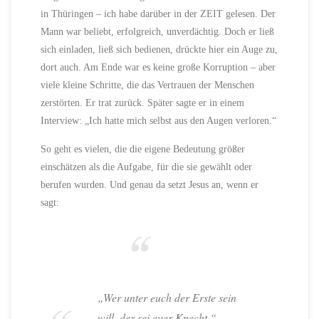
in Thüringen – ich habe darüber in der ZEIT gelesen. Der
Mann war beliebt, erfolgreich, unverdächtig. Doch er ließ
sich einladen, ließ sich bedienen, drückte hier ein Auge zu,
dort auch. Am Ende war es keine große Korruption – aber
viele kleine Schritte, die das Vertrauen der Menschen
zerstörten. Er trat zurück. Später sagte er in einem
Interview: „Ich hatte mich selbst aus den Augen verloren.“
So geht es vielen, die die eigene Bedeutung größer
einschätzen als die Aufgabe, für die sie gewählt oder
berufen wurden. Und genau da setzt Jesus an, wenn er
sagt:
„Wer unter euch der Erste sein
will, der sei euer Knecht.“