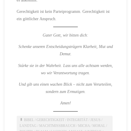
Gerechtigkeit ist kein Parteiprogramm. Gerechtigkeit ist
ein göttlicher Anspruch.
Guter Gott, wir bitten dich:
Schenke unseren Entscheidungsträgern Klarheit, Mut und
Demut.
Stärke sie in der Wahrheit. Lass uns alle achtsam werden,
wo wir Verantwortung tragen.
Und gib uns einen wachen Blick – nicht zum Verurteilen,
sondern zum Ermutigen.
Amen!
BIBEL
/
GERECHTIGKEIT
/
INTEGRITÄT
/
JESUS
/
LANDTAG
/
MACHTMISSBRAUCH
/
MICHA
/
MORAL
/