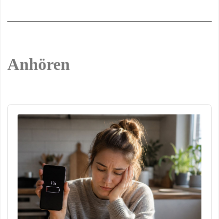
Anhören
Audio
Player