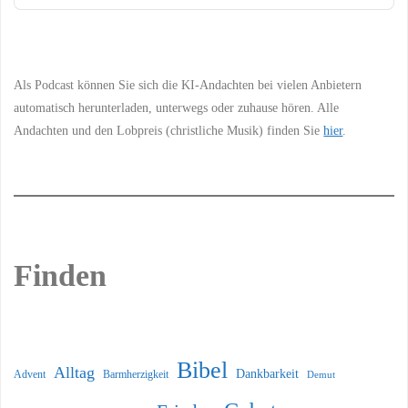
Podcast
Information
Als Podcast können Sie sich die KI-Andachten bei vielen Anbietern
automatisch herunterladen, unterwegs oder zuhause hören. Alle
Andachten und den Lobpreis (christliche Musik) finden Sie
hier
.
Finden
Bibel
Alltag
Dankbarkeit
Barmherzigkeit
Advent
Demut