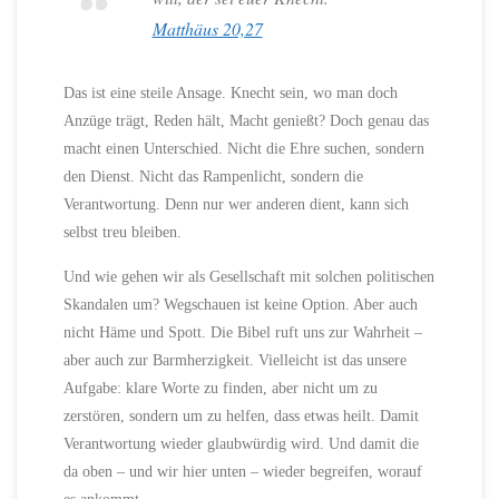
Matthäus 20,27
Das ist eine steile Ansage. Knecht sein, wo man doch
Anzüge trägt, Reden hält, Macht genießt? Doch genau das
macht einen Unterschied. Nicht die Ehre suchen, sondern
den Dienst. Nicht das Rampenlicht, sondern die
Verantwortung. Denn nur wer anderen dient, kann sich
selbst treu bleiben.
Und wie gehen wir als Gesellschaft mit solchen politischen
Skandalen um? Wegschauen ist keine Option. Aber auch
nicht Häme und Spott. Die Bibel ruft uns zur Wahrheit –
aber auch zur Barmherzigkeit. Vielleicht ist das unsere
Aufgabe: klare Worte zu finden, aber nicht um zu
zerstören, sondern um zu helfen, dass etwas heilt. Damit
Verantwortung wieder glaubwürdig wird. Und damit die
da oben – und wir hier unten – wieder begreifen, worauf
es ankommt.