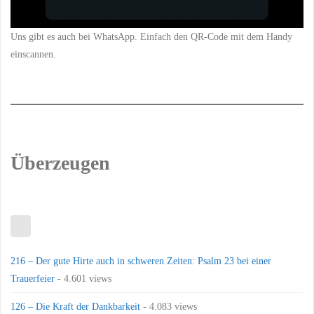
Uns gibt es auch bei WhatsApp. Einfach den QR-Code mit dem Handy
einscannen.
Überzeugen
216 – Der gute Hirte auch in schweren Zeiten: Psalm 23 bei einer
Trauerfeier
- 4.601 views
126 – Die Kraft der Dankbarkeit
- 4.083 views