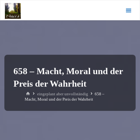
Zum
KI-
Inhalt
Andacht.de
springen
658 – Macht, Moral und der
Preis der Wahrheit
Start
eingeplant aber unvollständig
658 –
Macht, Moral und der Preis der Wahrheit