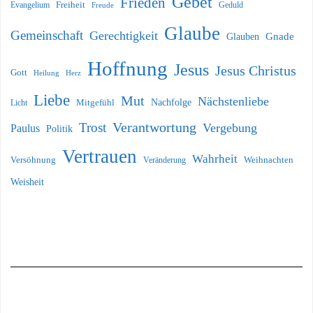
Gebet
Frieden
Freiheit
Evangelium
Geduld
Freude
Glaube
Gemeinschaft
Gerechtigkeit
Glauben
Gnade
Hoffnung
Jesus
Jesus Christus
Gott
Heilung
Herz
Liebe
Mut
Nächstenliebe
Nachfolge
Licht
Mitgefühl
Verantwortung
Trost
Vergebung
Paulus
Politik
Vertrauen
Wahrheit
Versöhnung
Weihnachten
Veränderung
Weisheit