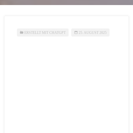
ERSTELLT MIT CHATGPT
25. AUGUST 2025