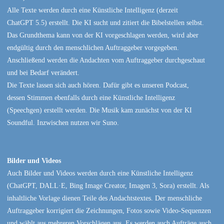
Alle Texte werden durch eine Künstliche Intelligenz (derzeit
ChatGPT 5.5) erstellt. Die KI sucht und zitiert die Bibelstellen selbst.
Das Grundthema kann von der KI vorgeschlagen werden, wird aber
endgültig durch den menschlichen Auftraggeber vorgegeben.
Anschließend werden die Andachten vom Auftraggeber durchgeschaut
und bei Bedarf verändert.
Die Texte lassen sich auch hören. Dafür gibt es unseren Podcast,
dessen Stimmen ebenfalls durch eine Künstliche Intelligenz
(Speechgen) erstellt werden. Die Musik kam zunächst von der KI
Soundful. Inzwischen nutzen wir Suno.
Bilder und Videos
Auch Bilder und Videos werden durch eine Künstliche Intelligenz
(ChatGPT, DALL·E, Bing Image Creator, Imagen 3, Sora) erstellt. Als
inhaltliche Vorlage dienen Teile des Andachtstextes. Der menschliche
Auftraggeber korrigiert die Zeichnungen, Fotos sowie Video-Sequenzen
und wählt aus mehreren Vorschlägen aus. Es werden auch Aufträge auch