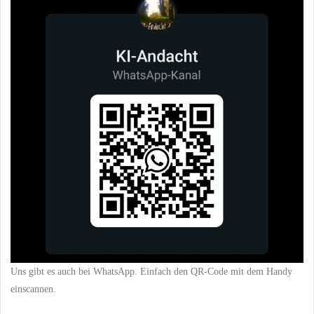
Uns gibt es auch bei WhatsApp. Einfach den QR-Code mit dem Handy
einscannen.