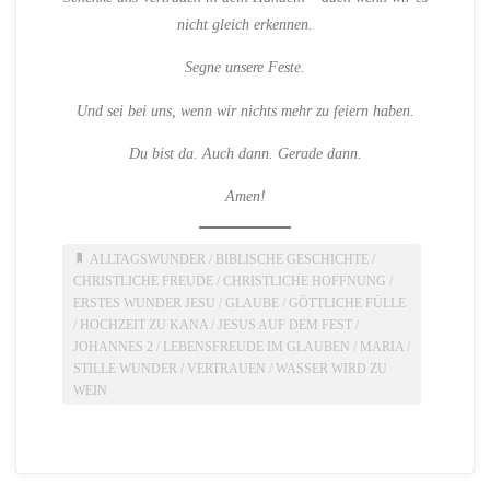
nicht gleich erkennen.
Segne unsere Feste.
Und sei bei uns, wenn wir nichts mehr zu feiern haben.
Du bist da. Auch dann. Gerade dann.
Amen!
ALLTAGSWUNDER
/
BIBLISCHE GESCHICHTE
/
CHRISTLICHE FREUDE
/
CHRISTLICHE HOFFNUNG
/
ERSTES WUNDER JESU
/
GLAUBE
/
GÖTTLICHE FÜLLE
/
HOCHZEIT ZU KANA
/
JESUS AUF DEM FEST
/
JOHANNES 2
/
LEBENSFREUDE IM GLAUBEN
/
MARIA
/
STILLE WUNDER
/
VERTRAUEN
/
WASSER WIRD ZU
WEIN