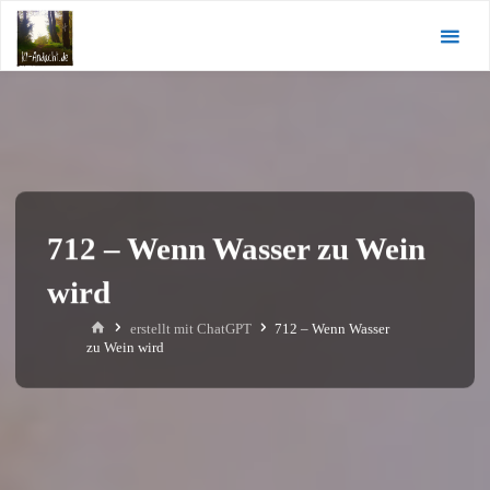
Zum
KI-
Inhalt
Andacht.de
springen
712 – Wenn Wasser zu Wein
wird
Start
erstellt mit ChatGPT
712 – Wenn Wasser
zu Wein wird