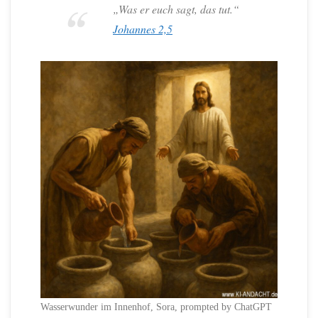
„Was er euch sagt, das tut.“
Johannes 2,5
Wasserwunder im Innenhof, Sora, prompted by ChatGPT