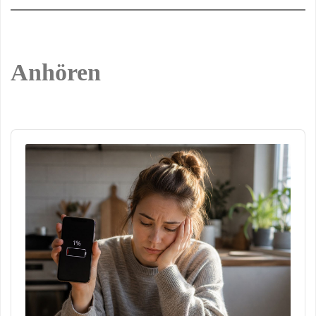
Anhören
Audio
Player