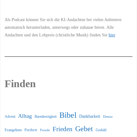
Als Podcast können Sie sich die KI-Andachten bei vielen Anbietern
automatisch herunterladen, unterwegs oder zuhause hören. Alle
Andachten und den Lobpreis (christliche Musik) finden Sie
hier
.
Finden
Bibel
Alltag
Dankbarkeit
Barmherzigkeit
Advent
Demut
Gebet
Frieden
Freiheit
Evangelium
Geduld
Freude