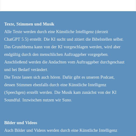
Texte, Stimmen und Musik
Alle Texte werden durch eine Künstliche Intelligenz (derzeit
ChatGPT 5.5) erstellt. Die KI sucht und zitiert die Bibelstellen selbst.
Das Grundthema kann von der KI vorgeschlagen werden, wird aber
endgültig durch den menschlichen Auftraggeber vorgegeben.
Anschließend werden die Andachten vom Auftraggeber durchgeschaut
und bei Bedarf verändert.
Die Texte lassen sich auch hören. Dafür gibt es unseren Podcast,
dessen Stimmen ebenfalls durch eine Künstliche Intelligenz
(Speechgen) erstellt werden. Die Musik kam zunächst von der KI
Soundful. Inzwischen nutzen wir Suno.
Bilder und Videos
Auch Bilder und Videos werden durch eine Künstliche Intelligenz