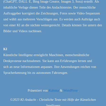
(ChatGPT, DALL·E, Bing Image Creator, Imagen 3, Sora) erstellt. Als
inhaltliche Vorlage dienen Teile des Andachtstextes. Der menschliche
Auftraggeber korrigiert die Zeichnungen, Fotos sowie Video-Sequenzen
und wählt aus mehreren Vorschlägen aus. Es werden auch Aufträge auch
von einer KI an die nächste weitergereicht. Details können Sie untern den
Bilder und Videos nachlesen.
KI
Künstliche Intelligenz ermöglicht Maschinen, menschenähnliche
Denkprozesse nachzuahmen. Sie kann aus Erfahrungen lernen und
sich an neue Informationen anpassen. Ihre Anwendungen reichen von
Spracherkennung bis zu autonomen Fahrzeugen.
Präsentiert von
Kahuna
&
WordPress
.
©2023 KI-Andacht - Christliche Texte mit Hilfe der Künstlichen
Intelligenz