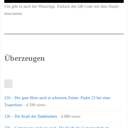
Uns gibt es auch bei WhatsApp. Einfach den QR-Code mit dem Handy
einscannen.
Überzeugen
216 – Der gute Hirte auch in schweren Zeiten: Psalm 23 bei einer
Trauerfeier
- 4.599 views
126 – Die Kraft der Dankbarkeit
- 4.080 views
226 – Gemeinsam sind wir stark: Die Kraft der Gemeinschaft im