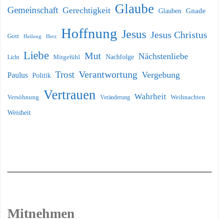
Glaube
Gemeinschaft
Gerechtigkeit
Glauben
Gnade
Hoffnung
Jesus
Jesus Christus
Gott
Heilung
Herz
Liebe
Mut
Nächstenliebe
Nachfolge
Licht
Mitgefühl
Verantwortung
Trost
Vergebung
Paulus
Politik
Vertrauen
Wahrheit
Versöhnung
Weihnachten
Veränderung
Weisheit
Mitnehmen