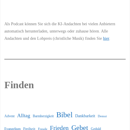
Information
Als Podcast können Sie sich die KI-Andachten bei vielen Anbietern
automatisch herunterladen, unterwegs oder zuhause hören. Alle
Andachten und den Lobpreis (christliche Musik) finden Sie
hier
.
Finden
Bibel
Alltag
Dankbarkeit
Barmherzigkeit
Advent
Demut
Gebet
Frieden
Freiheit
Evangelium
Geduld
Freude