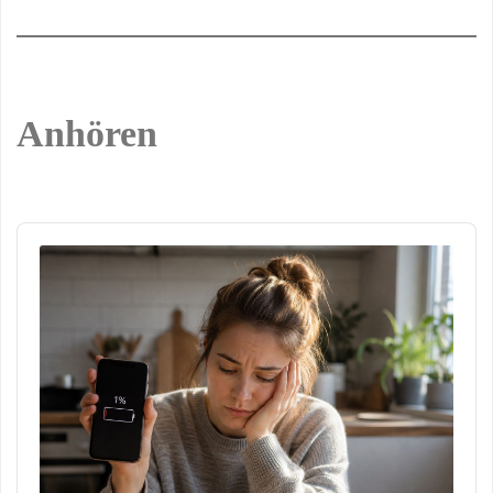
Anhören
Audio
Player