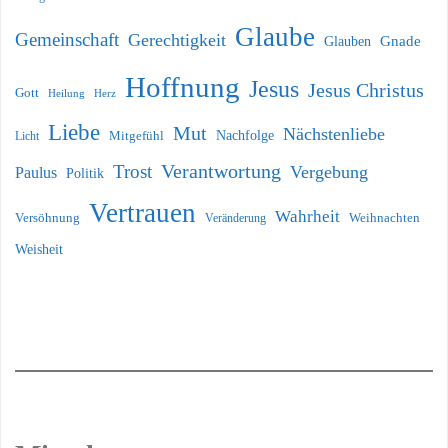
Glaube
Gemeinschaft
Gerechtigkeit
Glauben
Gnade
Hoffnung
Jesus
Jesus Christus
Gott
Heilung
Herz
Liebe
Mut
Nächstenliebe
Nachfolge
Licht
Mitgefühl
Verantwortung
Trost
Vergebung
Paulus
Politik
Vertrauen
Wahrheit
Versöhnung
Weihnachten
Veränderung
Weisheit