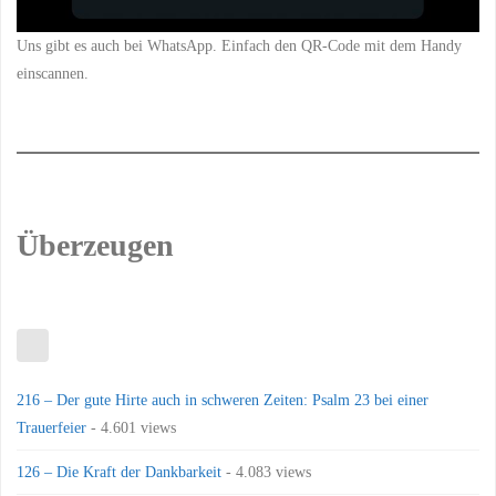
Uns gibt es auch bei WhatsApp. Einfach den QR-Code mit dem Handy
einscannen.
Überzeugen
216 – Der gute Hirte auch in schweren Zeiten: Psalm 23 bei einer
Trauerfeier
- 4.601 views
126 – Die Kraft der Dankbarkeit
- 4.083 views