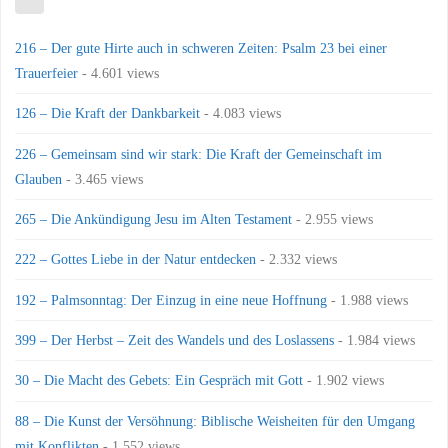
216 – Der gute Hirte auch in schweren Zeiten: Psalm 23 bei einer
Trauerfeier
- 4.601 views
126 – Die Kraft der Dankbarkeit
- 4.083 views
226 – Gemeinsam sind wir stark: Die Kraft der Gemeinschaft im
Glauben
- 3.465 views
265 – Die Ankündigung Jesu im Alten Testament
- 2.955 views
222 – Gottes Liebe in der Natur entdecken
- 2.332 views
192 – Palmsonntag: Der Einzug in eine neue Hoffnung
- 1.988 views
399 – Der Herbst – Zeit des Wandels und des Loslassens
- 1.984 views
30 – Die Macht des Gebets: Ein Gespräch mit Gott
- 1.902 views
88 – Die Kunst der Versöhnung: Biblische Weisheiten für den Umgang
mit Konflikten
- 1.552 views