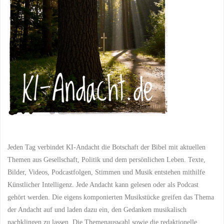
und
ein
Gott,
der
hört"
Jeden Tag verbindet KI-Andacht die Botschaft der Bibel mit aktuellen
Themen aus Gesellschaft, Politik und dem persönlichen Leben. Texte,
Bilder, Videos, Podcastfolgen, Stimmen und Musik entstehen mithilfe
Künstlicher Intelligenz. Jede Andacht kann gelesen oder als Podcast
gehört werden. Die eigens komponierten Musikstücke greifen das Thema
der Andacht auf und laden dazu ein, den Gedanken musikalisch
nachklingen zu lassen. Die Themenauswahl sowie die redaktionelle