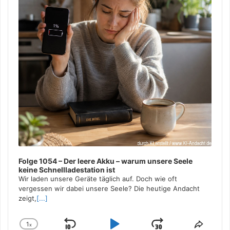
Folge 1054 – Der leere Akku – warum unsere Seele
keine Schnellladestation ist
Wir laden unsere Geräte täglich auf. Doch wie oft
vergessen wir dabei unsere Seele? Die heutige Andacht
zeigt,
[...]
1
x
Change
Share