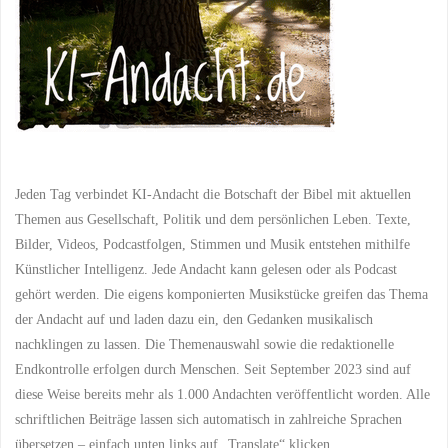
Jeden Tag verbindet KI-Andacht die Botschaft der Bibel mit aktuellen
Themen aus Gesellschaft, Politik und dem persönlichen Leben. Texte,
Bilder, Videos, Podcastfolgen, Stimmen und Musik entstehen mithilfe
Künstlicher Intelligenz. Jede Andacht kann gelesen oder als Podcast
gehört werden. Die eigens komponierten Musikstücke greifen das Thema
der Andacht auf und laden dazu ein, den Gedanken musikalisch
nachklingen zu lassen. Die Themenauswahl sowie die redaktionelle
Endkontrolle erfolgen durch Menschen. Seit September 2023 sind auf
diese Weise bereits mehr als 1.000 Andachten veröffentlicht worden. Alle
schriftlichen Beiträge lassen sich automatisch in zahlreiche Sprachen
übersetzen – einfach unten links auf „Translate“ klicken.