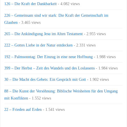
126 – Die Kraft der Dankbarkeit
- 4.082 views
226 – Gemeinsam sind wir stark: Die Kraft der Gemeinschaft im
Glauben
- 3.465 views
265 – Die Ankündigung Jesu im Alten Testament
- 2.955 views
222 – Gottes Liebe in der Natur entdecken
- 2.331 views
192 – Palmsonntag: Der Einzug in eine neue Hoffnung
- 1.988 views
399 – Der Herbst – Zeit des Wandels und des Loslassens
- 1.984 views
30 – Die Macht des Gebets: Ein Gespräch mit Gott
- 1.902 views
88 – Die Kunst der Versöhnung: Biblische Weisheiten für den Umgang
mit Konflikten
- 1.552 views
22 – Frieden auf Erden
- 1.541 views