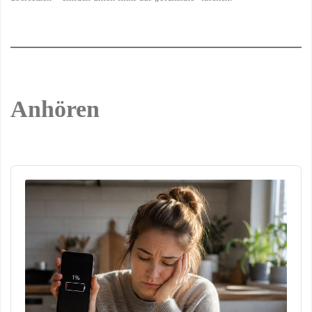
Anhören
Audio
Player