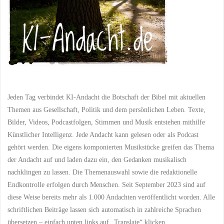
Jeden Tag verbindet KI-Andacht die Botschaft der Bibel mit aktuellen
Themen aus Gesellschaft, Politik und dem persönlichen Leben. Texte,
Bilder, Videos, Podcastfolgen, Stimmen und Musik entstehen mithilfe
Künstlicher Intelligenz. Jede Andacht kann gelesen oder als Podcast
gehört werden. Die eigens komponierten Musikstücke greifen das Thema
der Andacht auf und laden dazu ein, den Gedanken musikalisch
nachklingen zu lassen. Die Themenauswahl sowie die redaktionelle
Endkontrolle erfolgen durch Menschen. Seit September 2023 sind auf
diese Weise bereits mehr als 1.000 Andachten veröffentlicht worden. Alle
schriftlichen Beiträge lassen sich automatisch in zahlreiche Sprachen
übersetzen – einfach unten links auf „Translate“ klicken.