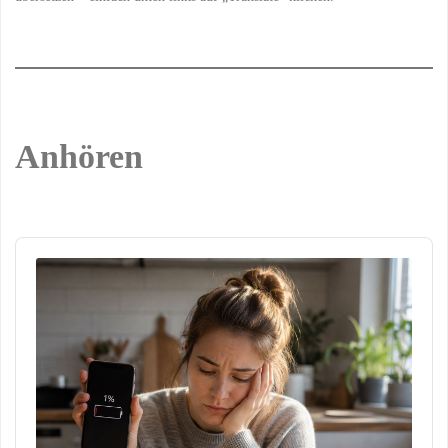
Anhören
Audio
Player