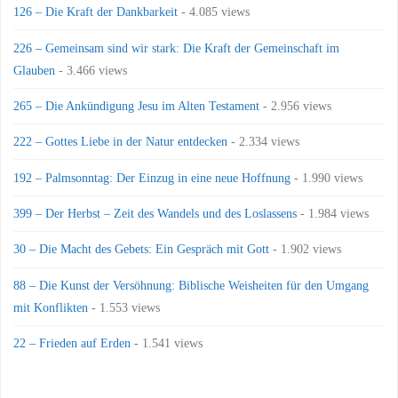
126 – Die Kraft der Dankbarkeit
- 4.085 views
226 – Gemeinsam sind wir stark: Die Kraft der Gemeinschaft im
Glauben
- 3.466 views
265 – Die Ankündigung Jesu im Alten Testament
- 2.956 views
222 – Gottes Liebe in der Natur entdecken
- 2.334 views
192 – Palmsonntag: Der Einzug in eine neue Hoffnung
- 1.990 views
399 – Der Herbst – Zeit des Wandels und des Loslassens
- 1.984 views
30 – Die Macht des Gebets: Ein Gespräch mit Gott
- 1.902 views
88 – Die Kunst der Versöhnung: Biblische Weisheiten für den Umgang
mit Konflikten
- 1.553 views
22 – Frieden auf Erden
- 1.541 views