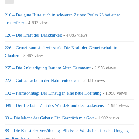
216 – Der gute Hirte auch in schweren Zeiten: Psalm 23 bei einer
Trauerfeier
- 4.602 views
126 – Die Kraft der Dankbarkeit
- 4.085 views
226 – Gemeinsam sind wir stark: Die Kraft der Gemeinschaft im
Glauben
- 3.467 views
265 – Die Ankündigung Jesu im Alten Testament
- 2.956 views
222 – Gottes Liebe in der Natur entdecken
- 2.334 views
192 – Palmsonntag: Der Einzug in eine neue Hoffnung
- 1.990 views
399 – Der Herbst – Zeit des Wandels und des Loslassens
- 1.984 views
30 – Die Macht des Gebets: Ein Gespräch mit Gott
- 1.902 views
88 – Die Kunst der Versöhnung: Biblische Weisheiten für den Umgang
mit Konflikten
- 1.553 views