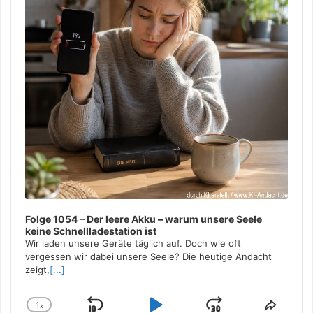
Folge 1054 – Der leere Akku – warum unsere Seele
keine Schnellladestation ist
Wir laden unsere Geräte täglich auf. Doch wie oft
vergessen wir dabei unsere Seele? Die heutige Andacht
zeigt,
[...]
1
x
Change
Share