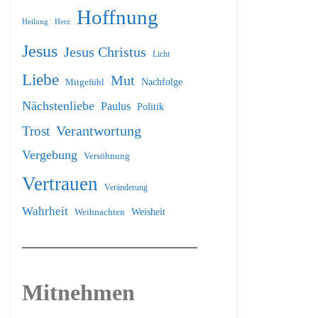
Hoffnung
Heilung
Herz
Jesus
Jesus Christus
Licht
Liebe
Mut
Nachfolge
Mitgefühl
Nächstenliebe
Paulus
Politik
Verantwortung
Trost
Vergebung
Versöhnung
Vertrauen
Veränderung
Wahrheit
Weihnachten
Weisheit
Mitnehmen