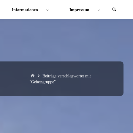
Informationen
Impressum
Start
Beiträge verschlagwortet mit
"Gebetsgruppe"