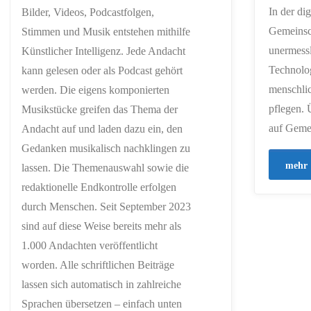
In der di
Bilder, Videos, Podcastfolgen,
Gemeinsch
Stimmen und Musik entstehen mithilfe
unermessl
Künstlicher Intelligenz. Jede Andacht
Technolog
kann gelesen oder als Podcast gehört
menschli
werden. Die eigens komponierten
pflegen. 
Musikstücke greifen das Thema der
auf Gemei
Andacht auf und laden dazu ein, den
Gedanken musikalisch nachklingen zu
mehr
lassen. Die Themenauswahl sowie die
redaktionelle Endkontrolle erfolgen
durch Menschen. Seit September 2023
sind auf diese Weise bereits mehr als
1.000 Andachten veröffentlicht
worden. Alle schriftlichen Beiträge
lassen sich automatisch in zahlreiche
Sprachen übersetzen – einfach unten