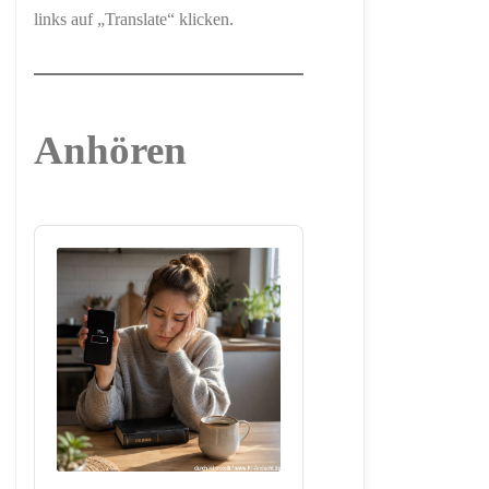
links auf „Translate“ klicken.
Anhören
Audio
Player