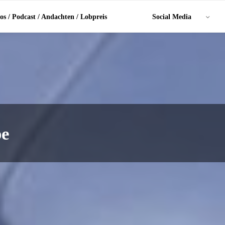
os / Podcast / Andachten / Lobpreis
Social Media
pe