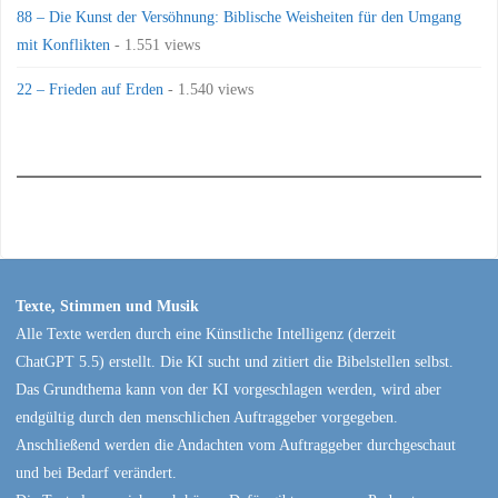
88 – Die Kunst der Versöhnung: Biblische Weisheiten für den Umgang
mit Konflikten
- 1.551 views
22 – Frieden auf Erden
- 1.540 views
Texte, Stimmen und Musik
Alle Texte werden durch eine Künstliche Intelligenz (derzeit
ChatGPT 5.5) erstellt. Die KI sucht und zitiert die Bibelstellen selbst.
Das Grundthema kann von der KI vorgeschlagen werden, wird aber
endgültig durch den menschlichen Auftraggeber vorgegeben.
Anschließend werden die Andachten vom Auftraggeber durchgeschaut
und bei Bedarf verändert.