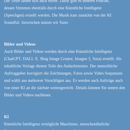
Die Texte lassen sich auch hören. Dafür gibt es unseren Podcast,
dessen Stimmen ebenfalls durch eine Künstliche Intelligenz
(Speechgen) erstellt werden. Die Musik kam zunächst von der KI
Soundful. Inzwischen nutzen wir Suno.
Bilder und Videos
Auch Bilder und Videos werden durch eine Künstliche Intelligenz
(ChatGPT, DALL·E, Bing Image Creator, Imagen 3, Sora) erstellt. Als
inhaltliche Vorlage dienen Teile des Andachtstextes. Der menschliche
Auftraggeber korrigiert die Zeichnungen, Fotos sowie Video-Sequenzen
und wählt aus mehreren Vorschlägen aus. Es werden auch Aufträge auch
von einer KI an die nächste weitergereicht. Details können Sie untern den
Bilder und Videos nachlesen.
KI
Künstliche Intelligenz ermöglicht Maschinen, menschenähnliche