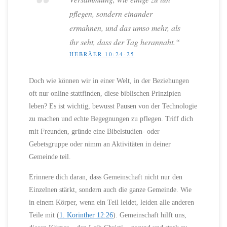
pflegen, sondern einander
ermahnen, und das umso mehr, als
ihr seht, dass der Tag herannaht.“
HEBRÄER 10:24-25
Doch wie können wir in einer Welt, in der Beziehungen
oft nur online stattfinden, diese biblischen Prinzipien
leben? Es ist wichtig, bewusst Pausen von der Technologie
zu machen und echte Begegnungen zu pflegen. Triff dich
mit Freunden, gründe eine Bibelstudien- oder
Gebetsgruppe oder nimm an Aktivitäten in deiner
Gemeinde teil.
Erinnere dich daran, dass Gemeinschaft nicht nur den
Einzelnen stärkt, sondern auch die ganze Gemeinde. Wie
in einem Körper, wenn ein Teil leidet, leiden alle anderen
Teile mit (
1. Korinther 12:26
). Gemeinschaft hilft uns,