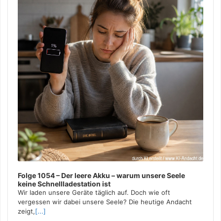
Folge 1054 – Der leere Akku – warum unsere Seele
keine Schnellladestation ist
Wir laden unsere Geräte täglich auf. Doch wie oft
vergessen wir dabei unsere Seele? Die heutige Andacht
zeigt,
[...]