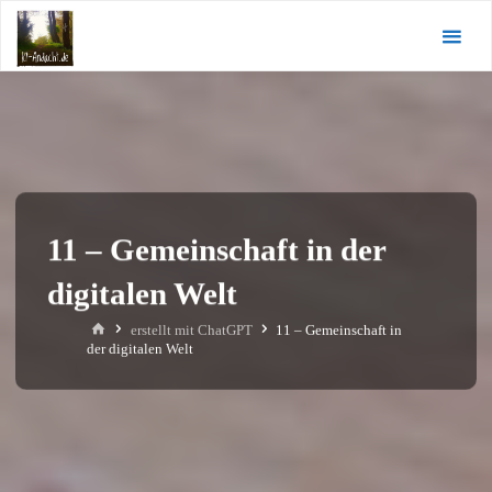
Zum
KI-
Inhalt
Andacht.de
springen
11 – Gemeinschaft in der
digitalen Welt
Start
erstellt mit ChatGPT
11 – Gemeinschaft in
der digitalen Welt