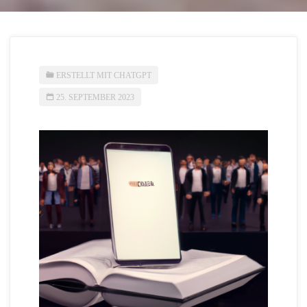
ERSTELLT MIT CHATGPT
25. SEPTEMBER 2023