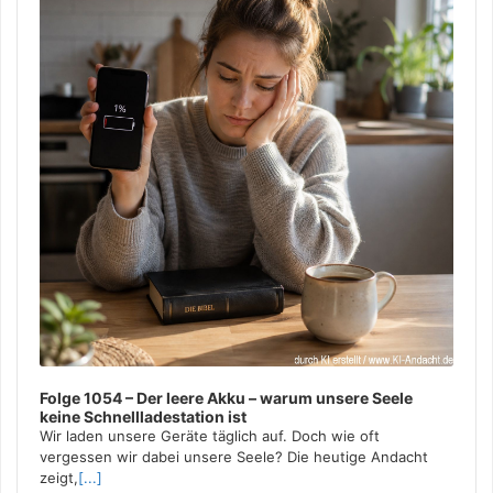
Folge 1054 – Der leere Akku – warum unsere Seele
keine Schnellladestation ist
Wir laden unsere Geräte täglich auf. Doch wie oft
vergessen wir dabei unsere Seele? Die heutige Andacht
zeigt,
[...]