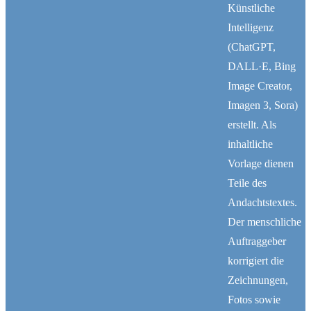
Künstliche
zu Jesus.
Intelligenz
(ChatGPT,
DALL·E, Bing
Image Creator,
Imagen 3, Sora)
erstellt. Als
inhaltliche
Vorlage dienen
Teile des
Andachtstextes.
Der menschliche
Auftraggeber
korrigiert die
Zeichnungen,
Fotos sowie