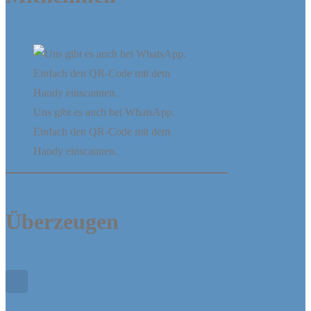
Uns gibt es auch bei WhatsApp.
Einfach den QR-Code mit dem
Handy einscannen.
Überzeugen