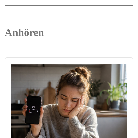
Anhören
Audio
Player