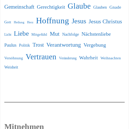
Glaube
Gemeinschaft
Gerechtigkeit
Glauben
Gnade
Hoffnung
Jesus
Jesus Christus
Gott
Heilung
Herz
Liebe
Mut
Nächstenliebe
Nachfolge
Licht
Mitgefühl
Verantwortung
Trost
Vergebung
Paulus
Politik
Vertrauen
Wahrheit
Versöhnung
Weihnachten
Veränderung
Weisheit
Mitnehmen