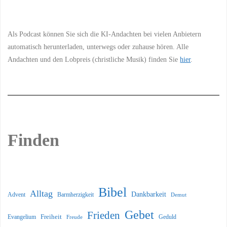
Information
Als Podcast können Sie sich die KI-Andachten bei vielen Anbietern
automatisch herunterladen, unterwegs oder zuhause hören. Alle
Andachten und den Lobpreis (christliche Musik) finden Sie
hier
.
Finden
Bibel
Alltag
Dankbarkeit
Barmherzigkeit
Advent
Demut
Gebet
Frieden
Freiheit
Evangelium
Geduld
Freude