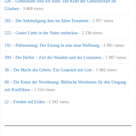
226 – Gemeinsam sind wir stark: Die Kraft der Gemeinschaft im
Glauben
- 3.469 views
265 – Die Ankündigung Jesu im Alten Testament
- 2.957 views
222 – Gottes Liebe in der Natur entdecken
- 2.336 views
192 – Palmsonntag: Der Einzug in eine neue Hoffnung
- 1.991 views
399 – Der Herbst – Zeit des Wandels und des Loslassens
- 1.987 views
30 – Die Macht des Gebets: Ein Gespräch mit Gott
- 1.902 views
88 – Die Kunst der Versöhnung: Biblische Weisheiten für den Umgang
mit Konflikten
- 1.554 views
22 – Frieden auf Erden
- 1.542 views