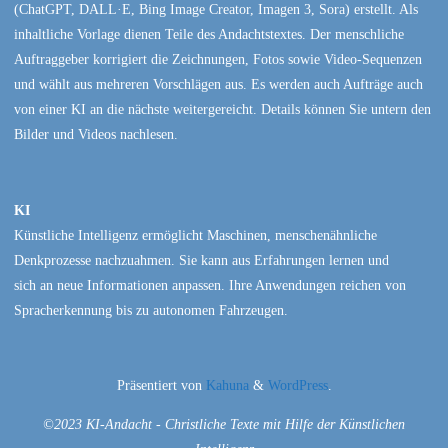
(ChatGPT, DALL·E, Bing Image Creator, Imagen 3, Sora) erstellt. Als
inhaltliche Vorlage dienen Teile des Andachtstextes. Der menschliche
Auftraggeber korrigiert die Zeichnungen, Fotos sowie Video-Sequenzen
und wählt aus mehreren Vorschlägen aus. Es werden auch Aufträge auch
von einer KI an die nächste weitergereicht. Details können Sie untern den
Bilder und Videos nachlesen.
KI
Künstliche Intelligenz ermöglicht Maschinen, menschenähnliche
Denkprozesse nachzuahmen. Sie kann aus Erfahrungen lernen und
sich an neue Informationen anpassen. Ihre Anwendungen reichen von
Spracherkennung bis zu autonomen Fahrzeugen.
Präsentiert von
Kahuna
&
WordPress
.
©2023 KI-Andacht - Christliche Texte mit Hilfe der Künstlichen