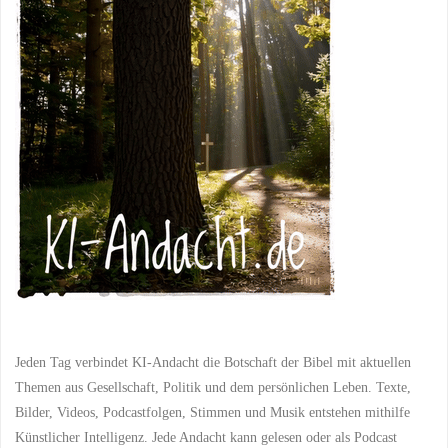
dann?
Wie
geht
es
weiter
nach
dem
großen
Jubel?"
Jeden Tag verbindet KI-Andacht die Botschaft der Bibel mit aktuellen
Themen aus Gesellschaft, Politik und dem persönlichen Leben. Texte,
Bilder, Videos, Podcastfolgen, Stimmen und Musik entstehen mithilfe
Künstlicher Intelligenz. Jede Andacht kann gelesen oder als Podcast