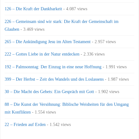
126 – Die Kraft der Dankbarkeit
- 4.087 views
226 – Gemeinsam sind wir stark: Die Kraft der Gemeinschaft im
Glauben
- 3.469 views
265 – Die Ankündigung Jesu im Alten Testament
- 2.957 views
222 – Gottes Liebe in der Natur entdecken
- 2.336 views
192 – Palmsonntag: Der Einzug in eine neue Hoffnung
- 1.991 views
399 – Der Herbst – Zeit des Wandels und des Loslassens
- 1.987 views
30 – Die Macht des Gebets: Ein Gespräch mit Gott
- 1.902 views
88 – Die Kunst der Versöhnung: Biblische Weisheiten für den Umgang
mit Konflikten
- 1.554 views
22 – Frieden auf Erden
- 1.542 views