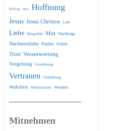
Hoffnung
Heilung
Herz
Jesus
Jesus Christus
Licht
Liebe
Mut
Nachfolge
Mitgefühl
Nächstenliebe
Paulus
Politik
Verantwortung
Trost
Vergebung
Versöhnung
Vertrauen
Veränderung
Wahrheit
Weihnachten
Weisheit
Mitnehmen