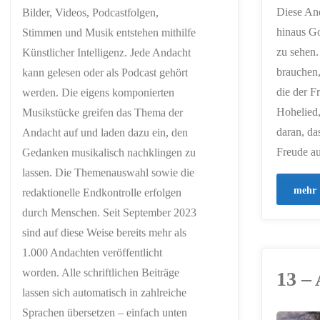
Diese And
Bilder, Videos, Podcastfolgen,
hinaus Go
Stimmen und Musik entstehen mithilfe
zu sehen.
Künstlicher Intelligenz. Jede Andacht
brauchen
kann gelesen oder als Podcast gehört
die der F
werden. Die eigens komponierten
Hohelied,
Musikstücke greifen das Thema der
daran, da
Andacht auf und laden dazu ein, den
Freude au
Gedanken musikalisch nachklingen zu
lassen. Die Themenauswahl sowie die
mehr
redaktionelle Endkontrolle erfolgen
durch Menschen. Seit September 2023
sind auf diese Weise bereits mehr als
1.000 Andachten veröffentlicht
worden. Alle schriftlichen Beiträge
13 –
lassen sich automatisch in zahlreiche
Sprachen übersetzen – einfach unten