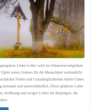
endlich
Sommer?"
ngungslose Liebe Gottes wird im Johannesevangelium
 Opfer seines Sohnes für die Menschheit verdeutlicht.
schlicher Fehler und Unzulänglichkeiten bleibt Gottes
 konstant und unerschütterlich. Diese göttliche Liebe
ost, Hoffnung und ewiges Leben für diejenigen, die
uben.