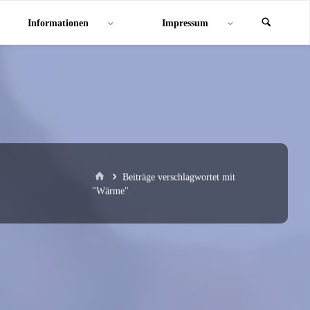
Informationen
Impressum
Start
Beiträge verschlagwortet mit
"Wärme"