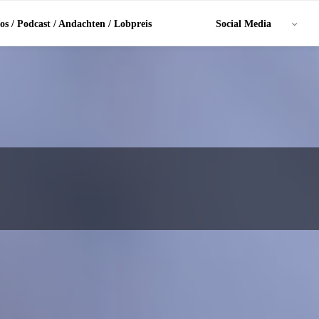
os / Podcast / Andachten / Lobpreis
Social Media