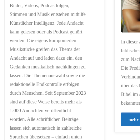
Bilder, Videos, Podcastfolgen,
Stimmen und Musik entstehen mithilfe
Künstlicher Intelligenz. Jede Andacht
kann gelesen oder als Podcast gehört
werden. Die eigens komponierten
In dieser
Musikstücke greifen das Thema der
biblische
Andacht auf und laden dazu ein, den
zum Nach
Gedanken musikalisch nachklingen zu
Die Predi
lassen. Die Themenauswahl sowie die
Verbindun
redaktionelle Endkontrolle erfolgen
über das 
durch Menschen. Seit September 2023
Bibel im 
sind auf diese Weise bereits mehr als
bekannte
1.000 Andachten veröffentlicht
worden. Alle schriftlichen Beiträge
mehr
lassen sich automatisch in zahlreiche
Sprachen übersetzen – einfach unten