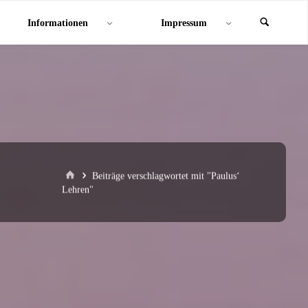
Informationen
Impressum
Start
Beiträge verschlagwortet mit "Paulus‘
Lehren"