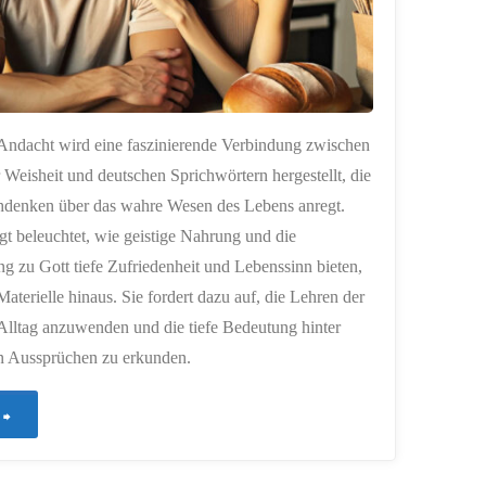
 Andacht wird eine faszinierende Verbindung zwischen
r Weisheit und deutschen Sprichwörtern hergestellt, die
denken über das wahre Wesen des Lebens anregt.
gt beleuchtet, wie geistige Nahrung und die
g zu Gott tiefe Zufriedenheit und Lebenssinn bieten,
Materielle hinaus. Sie fordert dazu auf, die Lehren der
Alltag anzuwenden und die tiefe Bedeutung hinter
n Aussprüchen zu erkunden.
"96
–