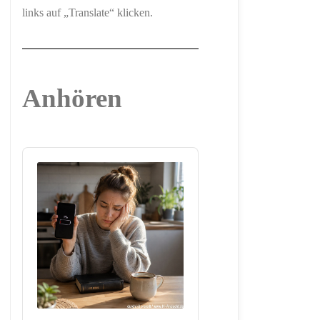
links auf „Translate“ klicken.
Anhören
Audio
Player