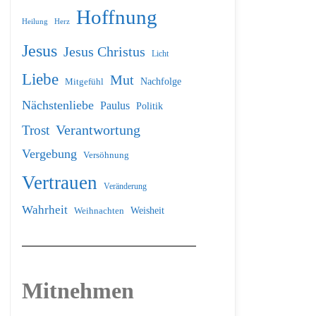
Hoffnung
Heilung
Herz
Jesus
Jesus Christus
Licht
Liebe
Mut
Nachfolge
Mitgefühl
Nächstenliebe
Paulus
Politik
Verantwortung
Trost
Vergebung
Versöhnung
Vertrauen
Veränderung
Wahrheit
Weihnachten
Weisheit
Mitnehmen