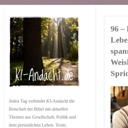
96 –
Lebe
span
Weis
Spri
ERSTELLT MIT
Jeden Tag verbindet KI-Andacht die
CHATGPT
Botschaft der Bibel mit aktuellen
Themen aus Gesellschaft, Politik und
dem persönlichen Leben. Texte,