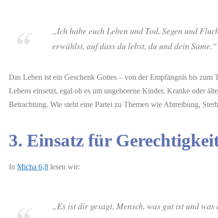
„Ich habe euch Leben und Tod, Segen und Fluch
erwählst, auf dass du lebst, du und dein Same.“
Das Leben ist ein Geschenk Gottes – von der Empfängnis bis zum Tod
Lebens einsetzt, egal ob es um ungeborene Kinder, Kranke oder ält
Betrachtung. Wie steht eine Partei zu Themen wie Abtreibung, Ste
3. Einsatz für Gerechtigkei
In
Micha 6,8
lesen wir:
„Es ist dir gesagt, Mensch, was gut ist und was 