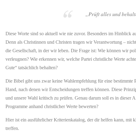
„Prüft alles und behalt
Diese Worte sind so aktuell wie nie zuvor. Besonders im Hinblick 
Denn als Christinnen und Christen tragen wir Verantwortung – nicht
die Gesellschaft, in der wir leben. Die Frage ist: Wie können wir p
verleugnen? Wie erkennen wir, welche Partei christliche Werte achte
Gute“ tatsächlich behalten?
Die Bibel gibt uns zwar keine Wahlempfehlung für eine bestimmte Par
Hand, nach denen wir Entscheidungen treffen können. Diese Prinzip
und unsere Wahl kritisch zu prüfen. Genau darum soll es in dieser
Programme anhand christlicher Werte bewerten?
Hier ist ein ausführlicher Kriterienkatalog, der dir helfen kann, m
treffen.