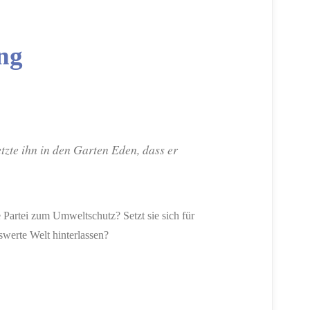
ng
te ihn in den Garten Eden, dass er
e Partei zum Umweltschutz? Setzt sie sich für
werte Welt hinterlassen?