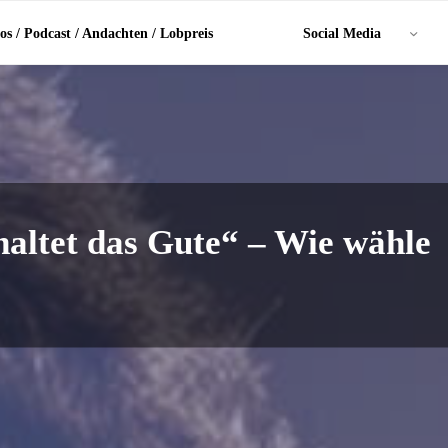
os / Podcast / Andachten / Lobpreis
Social Media
ehaltet das Gute“ – Wie wähle