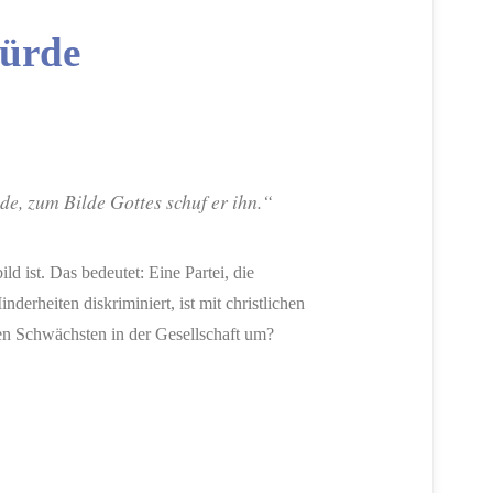
würde
e, zum Bilde Gottes schuf er ihn.“
d ist. Das bedeutet: Eine Partei, die
derheiten diskriminiert, ist mit christlichen
den Schwächsten in der Gesellschaft um?