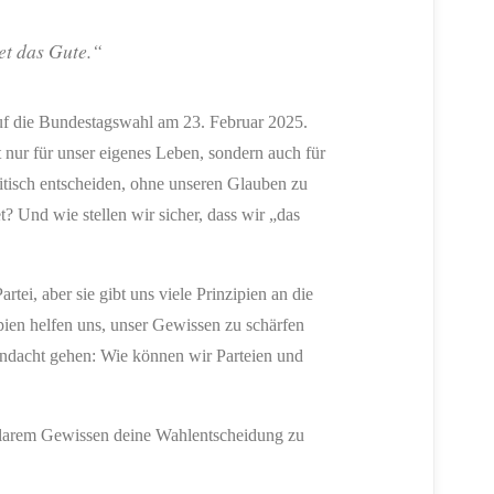
et das Gute.“
auf die Bundestagswahl am 23. Februar 2025.
 nur für unser eigenes Leben, sondern auch für
olitisch entscheiden, ohne unseren Glauben zu
t? Und wie stellen wir sicher, dass wir „das
tei, aber sie gibt uns viele Prinzipien an die
ien helfen uns, unser Gewissen zu schärfen
 Andacht gehen: Wie können wir Parteien und
it klarem Gewissen deine Wahlentscheidung zu