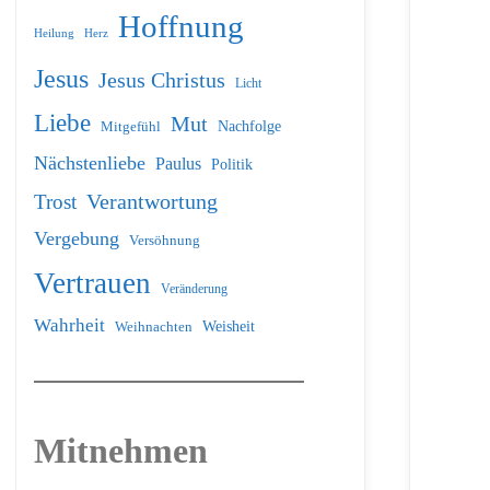
Hoffnung
Heilung
Herz
Jesus
Jesus Christus
Licht
Liebe
Mut
Nachfolge
Mitgefühl
Nächstenliebe
Paulus
Politik
Verantwortung
Trost
Vergebung
Versöhnung
Vertrauen
Veränderung
Wahrheit
Weihnachten
Weisheit
Mitnehmen