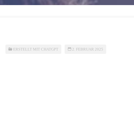
ERSTELLT MIT CHATGPT
2. FEBRUAR 2025