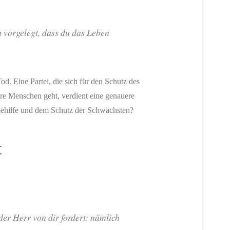
 vorgelegt, dass du das Leben
. Eine Partei, die sich für den Schutz des
ere Menschen geht, verdient eine genauere
rbehilfe und dem Schutz der Schwächsten?
t
der Herr von dir fordert: nämlich