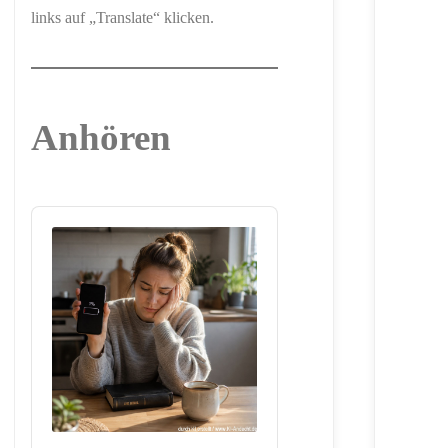
links auf „Translate“ klicken.
Anhören
Audio
Player