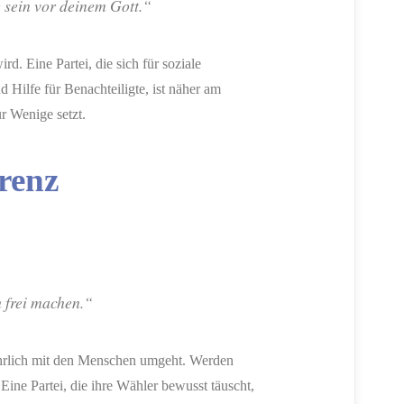
 sein vor deinem Gott.“
d. Eine Partei, die sich für soziale
d Hilfe für Benachteiligte, ist näher am
ür Wenige setzt.
renz
 frei machen.“
i ehrlich mit den Menschen umgeht. Werden
Eine Partei, die ihre Wähler bewusst täuscht,