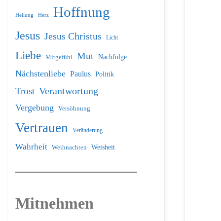
Hoffnung
Heilung
Herz
Jesus
Jesus Christus
Licht
Liebe
Mut
Nachfolge
Mitgefühl
Nächstenliebe
Paulus
Politik
Verantwortung
Trost
Vergebung
Versöhnung
Vertrauen
Veränderung
Wahrheit
Weihnachten
Weisheit
Mitnehmen