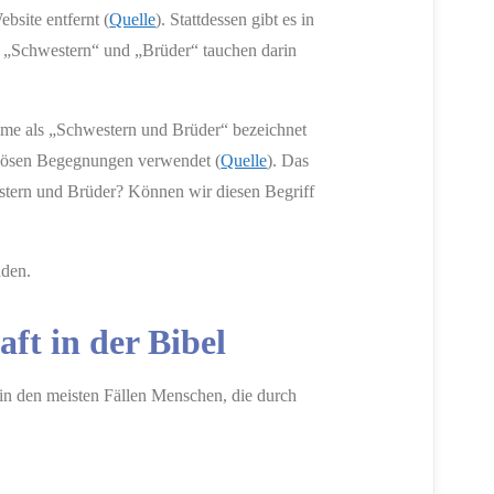
site entfernt (
Quelle
). Stattdessen gibt es in
e „Schwestern“ und „Brüder“ tauchen darin
lime als „Schwestern und Brüder“ bezeichnet
igiösen Begegnungen verwendet (
Quelle
). Das
estern und Brüder? Können wir diesen Begriff
nden.
aft in der Bibel
in den meisten Fällen Menschen, die durch