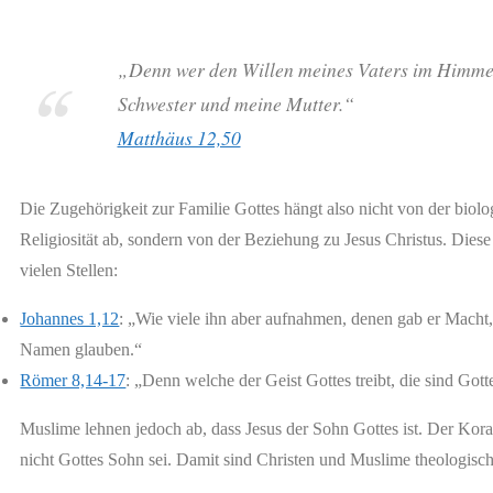
„Denn wer den Willen meines Vaters im Himmel 
Schwester und meine Mutter.“
Matthäus 12,50
Die Zugehörigkeit zur Familie Gottes hängt also nicht von der bio
Religiosität ab, sondern von der Beziehung zu Jesus Christus. Diese 
vielen Stellen:
Johannes 1,12
: „Wie viele ihn aber aufnahmen, denen gab er Macht,
Namen glauben.“
Römer 8,14-17
: „Denn welche der Geist Gottes treibt, die sind Gott
Muslime lehnen jedoch ab, dass Jesus der Sohn Gottes ist. Der Kora
nicht Gottes Sohn sei. Damit sind Christen und Muslime theologisc