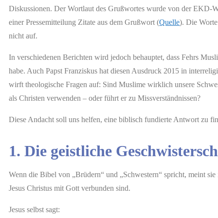
Diskussionen. Der Wortlaut des Grußwortes wurde von der EKD-Web
einer Pressemitteilung Zitate aus dem Grußwort (
Quelle
). Die Wort
nicht auf.
In verschiedenen Berichten wird jedoch behauptet, dass Fehrs Mus
habe. Auch Papst Franziskus hat diesen Ausdruck 2015 in interrel
wirft theologische Fragen auf: Sind Muslime wirklich unsere Schw
als Christen verwenden – oder führt er zu Missverständnissen?
Diese Andacht soll uns helfen, eine biblisch fundierte Antwort zu fi
1. Die geistliche Geschwistersch
Wenn die Bibel von „Brüdern“ und „Schwestern“ spricht, meint sie 
Jesus Christus mit Gott verbunden sind.
Jesus selbst sagt: