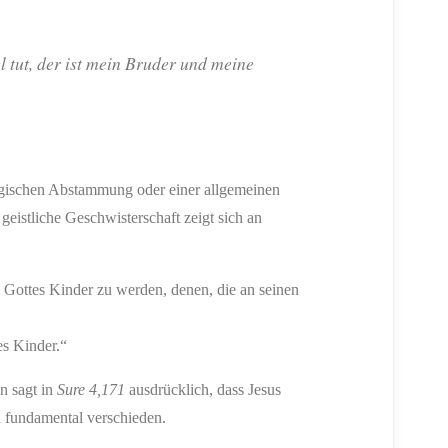
tut, der ist mein Bruder und meine
logischen Abstammung oder einer allgemeinen
geistliche Geschwisterschaft zeigt sich an
 Gottes Kinder zu werden, denen, die an seinen
es Kinder.“
n sagt in
Sure 4,171
ausdrücklich, dass Jesus
h fundamental verschieden.