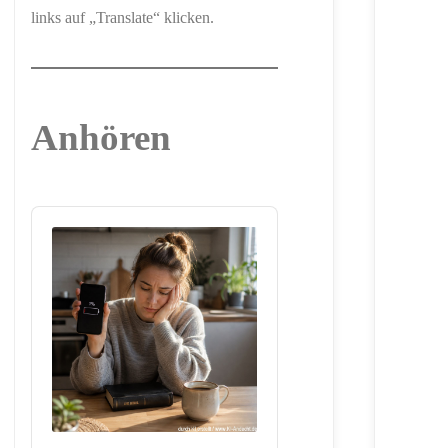
links auf „Translate“ klicken.
Anhören
Audio
Player