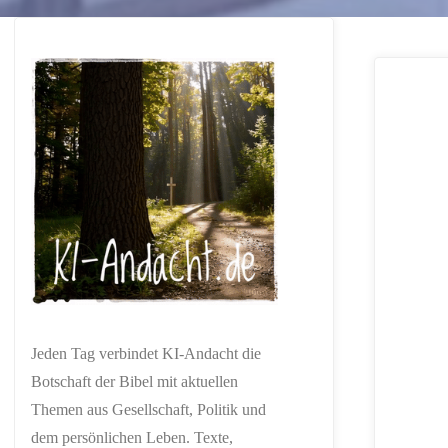
Jeden Tag verbindet KI-Andacht die
Botschaft der Bibel mit aktuellen
Themen aus Gesellschaft, Politik und
dem persönlichen Leben. Texte,