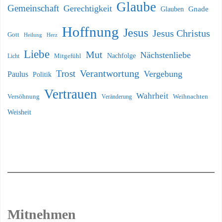
Glaube
Gemeinschaft
Gerechtigkeit
Glauben
Gnade
Hoffnung
Jesus
Jesus Christus
Gott
Heilung
Herz
Liebe
Mut
Nächstenliebe
Nachfolge
Licht
Mitgefühl
Verantwortung
Trost
Vergebung
Paulus
Politik
Vertrauen
Wahrheit
Versöhnung
Weihnachten
Veränderung
Weisheit
Mitnehmen