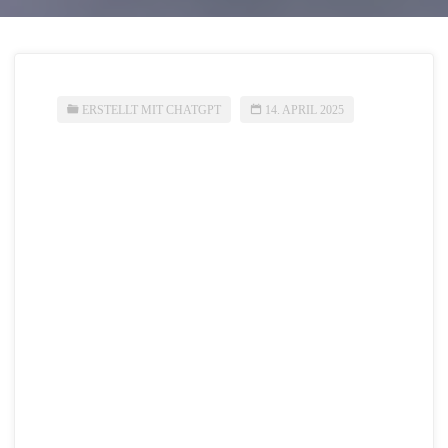
ERSTELLT MIT CHATGPT
14. APRIL 2025