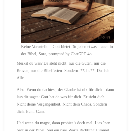
Keine Vorurteile – Gott bietet für jeden etwas – auch in
der Bibel, Sora, prompted by ChatGPT 4o
Merkst du was? Da steht nicht: nur die Guten, nur die
Braven, nur die Bibelfesten. Sondern: **alle**. Du. Ich.
Alle.
Also: Wenn du dachtest, der Glaube ist nix für dich – dann
lass dir sagen: Gott hat da was für dich. Er sieht dich.
Nicht deine Vergangenheit. Nicht dein Chaos. Sondern
dich. Echt. Ganz.
Und wenn du magst, dann probier’s doch mal. Lies ’nen
Satz in der Bibel. Sag ein paar Worte Richtung Himmel.