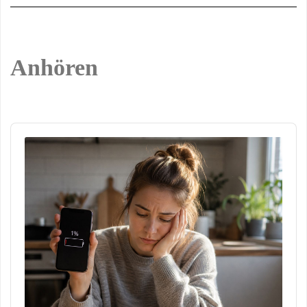
Anhören
Audio
Player