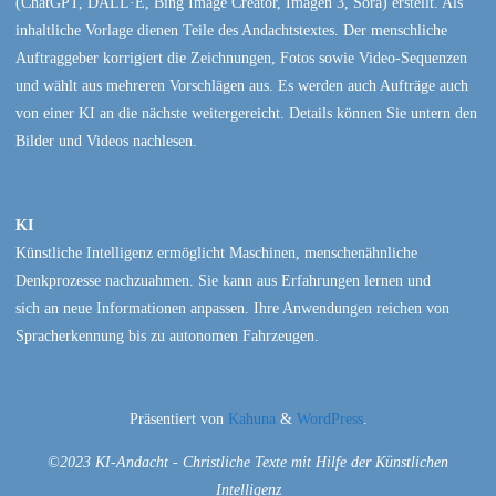
(ChatGPT, DALL·E, Bing Image Creator, Imagen 3, Sora) erstellt. Als
inhaltliche Vorlage dienen Teile des Andachtstextes. Der menschliche
Auftraggeber korrigiert die Zeichnungen, Fotos sowie Video-Sequenzen
und wählt aus mehreren Vorschlägen aus. Es werden auch Aufträge auch
von einer KI an die nächste weitergereicht. Details können Sie untern den
Bilder und Videos nachlesen.
KI
Künstliche Intelligenz ermöglicht Maschinen, menschenähnliche
Denkprozesse nachzuahmen. Sie kann aus Erfahrungen lernen und
sich an neue Informationen anpassen. Ihre Anwendungen reichen von
Spracherkennung bis zu autonomen Fahrzeugen.
Präsentiert von
Kahuna
&
WordPress
.
©2023 KI-Andacht - Christliche Texte mit Hilfe der Künstlichen
Intelligenz