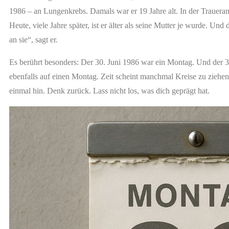
1986 – an Lungenkrebs. Damals war er 19 Jahre alt. In der Traueranz
Heute, viele Jahre später, ist er älter als seine Mutter je wurde. U
an sie“, sagt er.
Es berührt besonders: Der 30. Juni 1986 war ein Montag. Und der 30.
ebenfalls auf einen Montag. Zeit scheint manchmal Kreise zu ziehen.
einmal hin. Denk zurück. Lass nicht los, was dich geprägt hat.