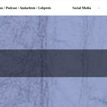
os / Podcast / Andachten / Lobpreis
Social Media