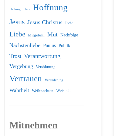
Hoffnung
Heilung
Herz
Jesus
Jesus Christus
Licht
Liebe
Mut
Nachfolge
Mitgefühl
Nächstenliebe
Paulus
Politik
Verantwortung
Trost
Vergebung
Versöhnung
Vertrauen
Veränderung
Wahrheit
Weihnachten
Weisheit
Mitnehmen