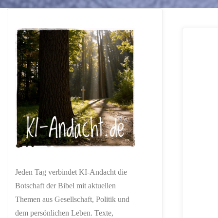
Jeden Tag verbindet KI-Andacht die
Botschaft der Bibel mit aktuellen
Themen aus Gesellschaft, Politik und
dem persönlichen Leben. Texte,