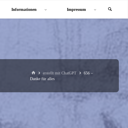
Informationen
Impressum
Start
erstellt mit ChatGPT
656 –
Danke für alles