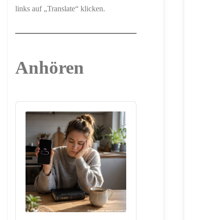
links auf „Translate“ klicken.
Anhören
Audio
Player