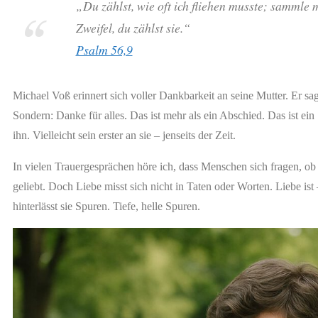
„Du zählst, wie oft ich fliehen musste; sammle
Zweifel, du zählst sie.“
Psalm 56,9
Michael Voß erinnert sich voller Dankbarkeit an seine Mutter. Er sag
Sondern: Danke für alles. Das ist mehr als ein Abschied. Das ist ein 
ihn. Vielleicht sein erster an sie – jenseits der Zeit.
In vielen Trauergesprächen höre ich, dass Menschen sich fragen, o
geliebt. Doch Liebe misst sich nicht in Taten oder Worten. Liebe ist
hinterlässt sie Spuren. Tiefe, helle Spuren.