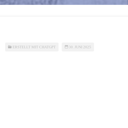
ERSTELLT MIT CHATGPT
30. JUNI 2025