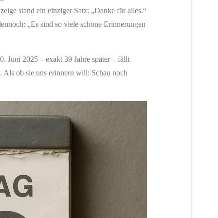
eige stand ein einziger Satz: „Danke für alles.“
nd dennoch: „Es sind so viele schöne Erinnerungen
 Juni 2025 – exakt 39 Jahre später – fällt
 Als ob sie uns erinnern will: Schau noch