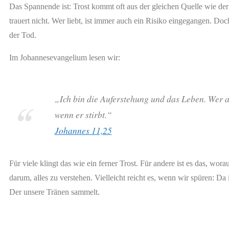
Das Spannende ist: Trost kommt oft aus der gleichen Quelle wie der
trauert nicht. Wer liebt, ist immer auch ein Risiko eingegangen. Doch 
der Tod.
Im Johannesevangelium lesen wir:
„Ich bin die Auferstehung und das Leben. Wer a
wenn er stirbt.“
Johannes 11,25
Für viele klingt das wie ein ferner Trost. Für andere ist es das, wora
darum, alles zu verstehen. Vielleicht reicht es, wenn wir spüren: Da 
Der unsere Tränen sammelt.