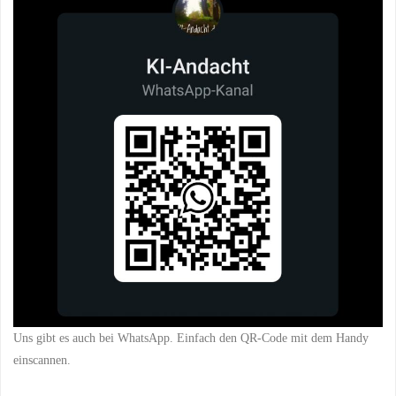
Uns gibt es auch bei WhatsApp. Einfach den QR-Code mit dem Handy
einscannen.