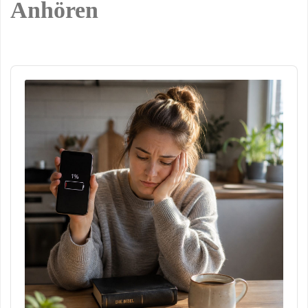
Anhören
Audio
Player