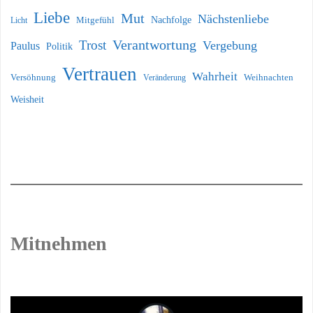
Liebe
Mut
Nächstenliebe
Nachfolge
Licht
Mitgefühl
Verantwortung
Trost
Vergebung
Paulus
Politik
Vertrauen
Wahrheit
Versöhnung
Weihnachten
Veränderung
Weisheit
Mitnehmen