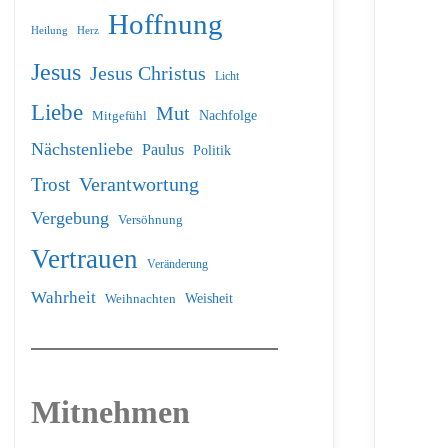
Hoffnung
Heilung
Herz
Jesus
Jesus Christus
Licht
Liebe
Mut
Nachfolge
Mitgefühl
Nächstenliebe
Paulus
Politik
Verantwortung
Trost
Vergebung
Versöhnung
Vertrauen
Veränderung
Wahrheit
Weihnachten
Weisheit
Mitnehmen