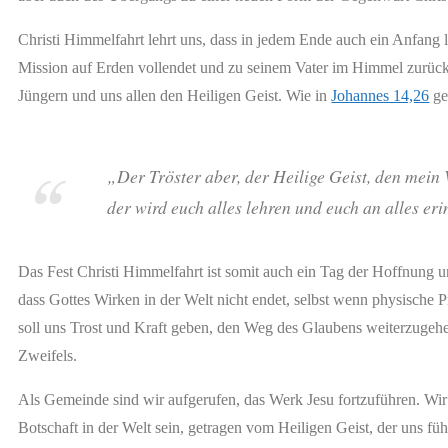
Christi Himmelfahrt lehrt uns, dass in jedem Ende auch ein Anfang l
Mission auf Erden vollendet und zu seinem Vater im Himmel zurückk
Jüngern und uns allen den Heiligen Geist. Wie in
Johannes 14,26
ge
„Der Tröster aber, der Heilige Geist, den mei
der wird euch alles lehren und euch an alles er
Das Fest Christi Himmelfahrt ist somit auch ein Tag der Hoffnung u
dass Gottes Wirken in der Welt nicht endet, selbst wenn physische 
soll uns Trost und Kraft geben, den Weg des Glaubens weiterzugehen
Zweifels.
Als Gemeinde sind wir aufgerufen, das Werk Jesu fortzuführen. Wir
Botschaft in der Welt sein, getragen vom Heiligen Geist, der uns füh