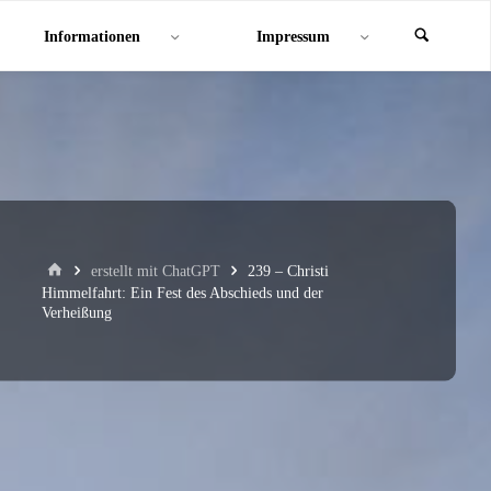
Informationen
Impressum
Start
erstellt mit ChatGPT
239 – Christi
Himmelfahrt: Ein Fest des Abschieds und der
Verheißung