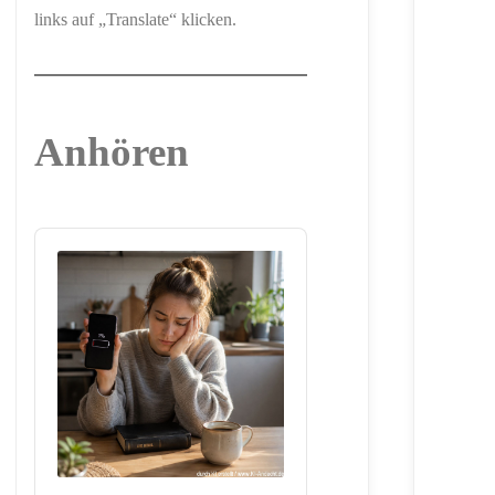
links auf „Translate“ klicken.
Anhören
Audio
Player