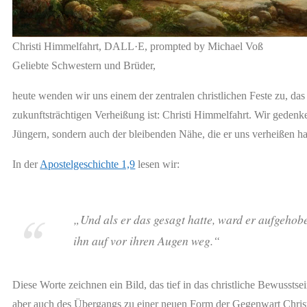
Christi Himmelfahrt, DALL·E, prompted by Michael Voß
Geliebte Schwestern und Brüder,
heute wenden wir uns einem der zentralen christlichen Feste zu, d
zukunftsträchtigen Verheißung ist: Christi Himmelfahrt. Wir gedenk
Jüngern, sondern auch der bleibenden Nähe, die er uns verheißen ha
In der
Apostelgeschichte 1,9
lesen wir:
„Und als er das gesagt hatte, ward er aufgeho
ihn auf vor ihren Augen weg.“
Diese Worte zeichnen ein Bild, das tief in das christliche Bewusstse
aber auch des Übergangs zu einer neuen Form der Gegenwart Christi,