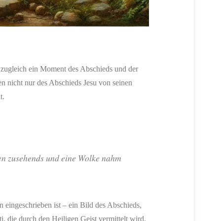
as zugleich ein Moment des Abschieds und der
en nicht nur des Abschieds Jesu von seinen
t.
ben zusehends und eine Wolke nahm
in eingeschrieben ist – ein Bild des Abschieds,
 die durch den Heiligen Geist vermittelt wird.