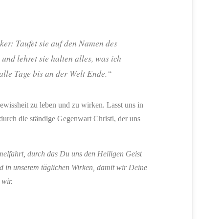
ker: Taufet sie auf den Namen des
nd lehret sie halten alles, was ich
 alle Tage bis an der Welt Ende.“
ewissheit zu leben und zu wirken. Lasst uns in
t durch die ständige Gegenwart Christi, der uns
elfahrt, durch das Du uns den Heiligen Geist
nd in unserem täglichen Wirken, damit wir Deine
wir.