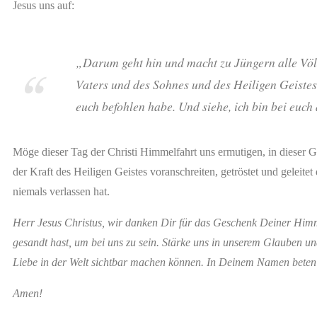
Jesus uns auf:
„Darum geht hin und macht zu Jüngern alle Völ
Vaters und des Sohnes und des Heiligen Geistes u
euch befohlen habe. Und siehe, ich bin bei euch
Möge dieser Tag der Christi Himmelfahrt uns ermutigen, in dieser G
der Kraft des Heiligen Geistes voranschreiten, getröstet und geleite
niemals verlassen hat.
Herr Jesus Christus, wir danken Dir für das Geschenk Deiner Himm
gesandt hast, um bei uns zu sein. Stärke uns in unserem Glauben u
Liebe in der Welt sichtbar machen können. In Deinem Namen beten 
Amen!