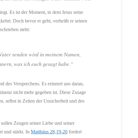
iegt. Es ist der Moment, in dem Jesus seine
ehrt. Doch bevor er geht, verheißt er seinen
schrieben steht:
n Vater senden wird in meinem Namen,
innern, was ich euch gesagt habe.“
nd des Versprechens. Es erinnert uns daran,
Präsenz nicht mehr gegeben ist. Diese Zusage
, selbst in Zeiten der Unsicherheit und des
 sollen Zeugen seiner Liebe und seiner
rt und stärkt. In
Matthäus 28,19-20
fordert