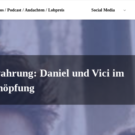
os / Podcast / Andachten / Lobpreis
Social Media
ahrung: Daniel und Vici im
höpfung