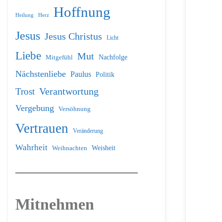
Hoffnung
Heilung
Herz
Jesus
Jesus Christus
Licht
Liebe
Mut
Nachfolge
Mitgefühl
Nächstenliebe
Paulus
Politik
Verantwortung
Trost
Vergebung
Versöhnung
Vertrauen
Veränderung
Wahrheit
Weihnachten
Weisheit
Mitnehmen