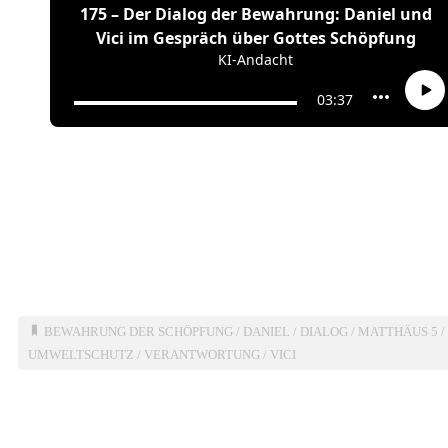
BEWAHRUNG DER SCHÖPFUNG
/
DANIEL
/
DIALOG
/
MATTHÄUS 5
UMWELTSCHUTZ
/
VERANTWORTUNG
/
VICI