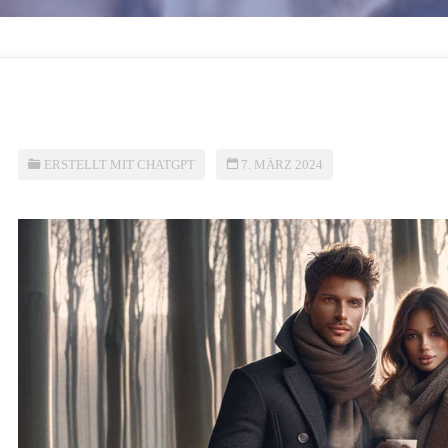
ERSTELLT MIT CHATGPT
7. MÄRZ 2024