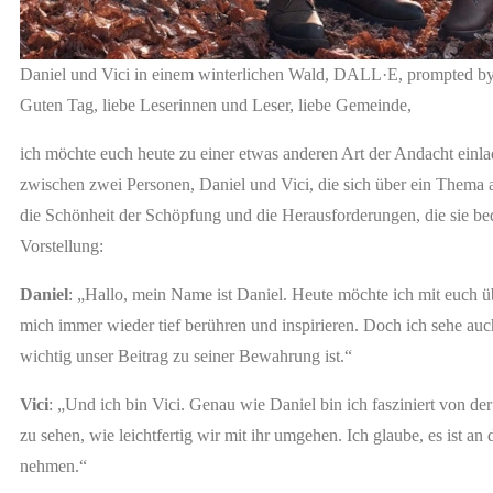
Daniel und Vici in einem winterlichen Wald, DALL·E, prompted b
Guten Tag, liebe Leserinnen und Leser, liebe Gemeinde,
ich möchte euch heute zu einer etwas anderen Art der Andacht ein
zwischen zwei Personen, Daniel und Vici, die sich über ein Thema 
die Schönheit der Schöpfung und die Herausforderungen, die sie bed
Vorstellung:
Daniel
: „Hallo, mein Name ist Daniel. Heute möchte ich mit euch 
mich immer wieder tief berühren und inspirieren. Doch ich sehe auc
wichtig unser Beitrag zu seiner Bewahrung ist.“
Vici
: „Und ich bin Vici. Genau wie Daniel bin ich fasziniert von de
zu sehen, wie leichtfertig wir mit ihr umgehen. Ich glaube, es ist an
nehmen.“