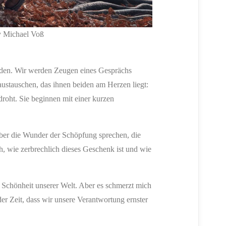
y Michael Voß
laden. Wir werden Zeugen eines Gesprächs
austauschen, das ihnen beiden am Herzen liegt:
roht. Sie beginnen mit einer kurzen
über die Wunder der Schöpfung sprechen, die
h, wie zerbrechlich dieses Geschenk ist und wie
r Schönheit unserer Welt. Aber es schmerzt mich
 der Zeit, dass wir unsere Verantwortung ernster