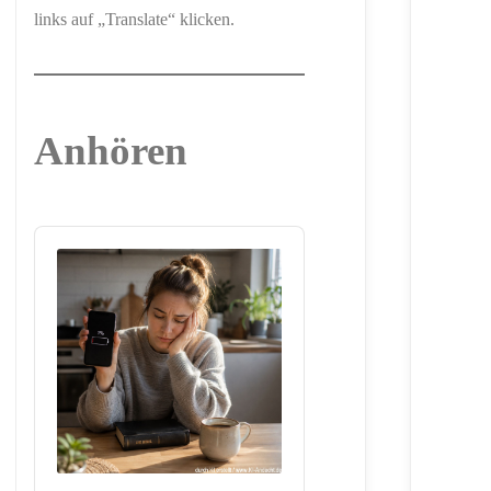
links auf „Translate“ klicken.
Anhören
Audio
Player