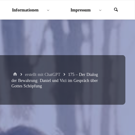
Informationen
Impressum
Start
erstellt mit ChatGPT
175 – Der Dialog
der Bewahrung: Daniel und Vici im Gespräch über
Gottes Schöpfung