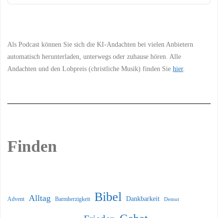
Podcast
Information
Als Podcast können Sie sich die KI-Andachten bei vielen Anbietern
automatisch herunterladen, unterwegs oder zuhause hören. Alle
Andachten und den Lobpreis (christliche Musik) finden Sie
hier
.
Finden
Bibel
Alltag
Dankbarkeit
Barmherzigkeit
Advent
Demut