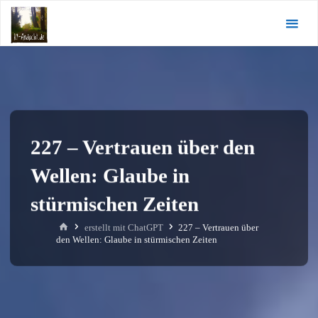
Zum
KI-
Inhalt
Andacht.de
springen
227 – Vertrauen über den
Wellen: Glaube in
stürmischen Zeiten
Start
erstellt mit ChatGPT
227 – Vertrauen über
den Wellen: Glaube in stürmischen Zeiten