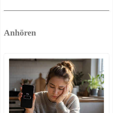
Anhören
Audio
Player