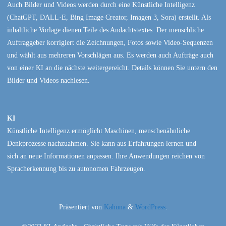
Auch Bilder und Videos werden durch eine Künstliche Intelligenz
(ChatGPT, DALL·E, Bing Image Creator, Imagen 3, Sora) erstellt. Als
inhaltliche Vorlage dienen Teile des Andachtstextes. Der menschliche
Auftraggeber korrigiert die Zeichnungen, Fotos sowie Video-Sequenzen
und wählt aus mehreren Vorschlägen aus. Es werden auch Aufträge auch
von einer KI an die nächste weitergereicht. Details können Sie untern den
Bilder und Videos nachlesen.
KI
Künstliche Intelligenz ermöglicht Maschinen, menschenähnliche
Denkprozesse nachzuahmen. Sie kann aus Erfahrungen lernen und
sich an neue Informationen anpassen. Ihre Anwendungen reichen von
Spracherkennung bis zu autonomen Fahrzeugen.
Präsentiert von
Kahuna
&
WordPress
.