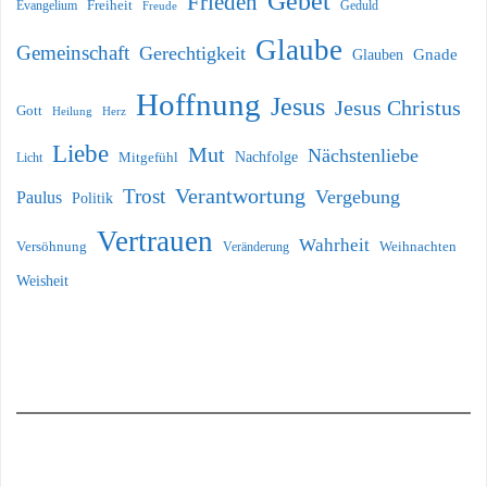
Gebet
Frieden
Freiheit
Evangelium
Geduld
Freude
Glaube
Gemeinschaft
Gerechtigkeit
Glauben
Gnade
Hoffnung
Jesus
Jesus Christus
Gott
Heilung
Herz
Liebe
Mut
Nächstenliebe
Nachfolge
Licht
Mitgefühl
Verantwortung
Trost
Vergebung
Paulus
Politik
Vertrauen
Wahrheit
Versöhnung
Weihnachten
Veränderung
Weisheit