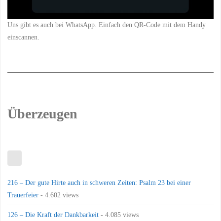
Uns gibt es auch bei WhatsApp. Einfach den QR-Code mit dem Handy
einscannen.
Überzeugen
216 – Der gute Hirte auch in schweren Zeiten: Psalm 23 bei einer
Trauerfeier
- 4.602 views
126 – Die Kraft der Dankbarkeit
- 4.085 views