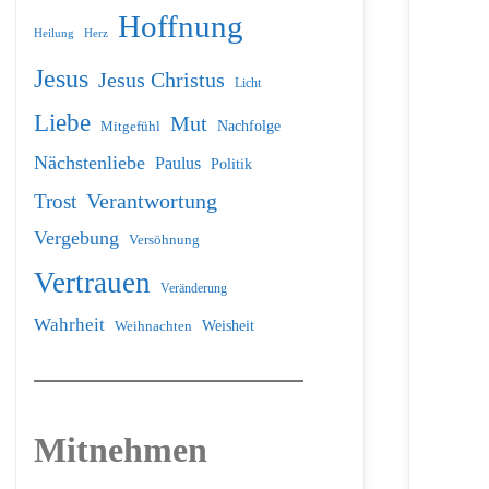
Hoffnung
Heilung
Herz
Jesus
Jesus Christus
Licht
Liebe
Mut
Nachfolge
Mitgefühl
Nächstenliebe
Paulus
Politik
Verantwortung
Trost
Vergebung
Versöhnung
Vertrauen
Veränderung
Wahrheit
Weihnachten
Weisheit
Mitnehmen