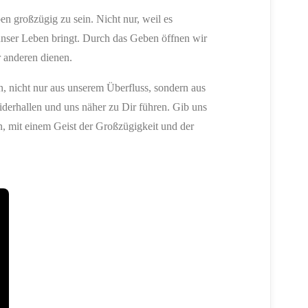
en großzügig zu sein. Nicht nur, weil es
n unser Leben bringt. Durch das Geben öffnen wir
r anderen dienen.
en, nicht nur aus unserem Überfluss, sondern aus
erhallen und uns näher zu Dir führen. Gib uns
n, mit einem Geist der Großzügigkeit und der