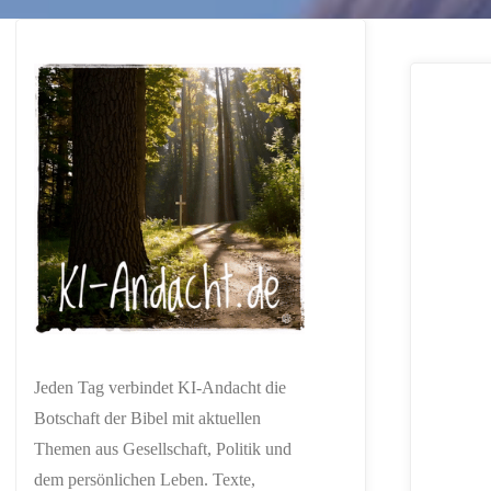
Jeden Tag verbindet KI-Andacht die
Botschaft der Bibel mit aktuellen
Themen aus Gesellschaft, Politik und
dem persönlichen Leben. Texte,