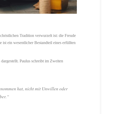
hristlichen Tradition verwurzelt ist: die Freude
 ist ein wesentlicher Bestandteil eines erfüllten
dargestellt. Paulus schreibt im Zweiten
enommen hat, nicht mit Unwillen oder
ber.“