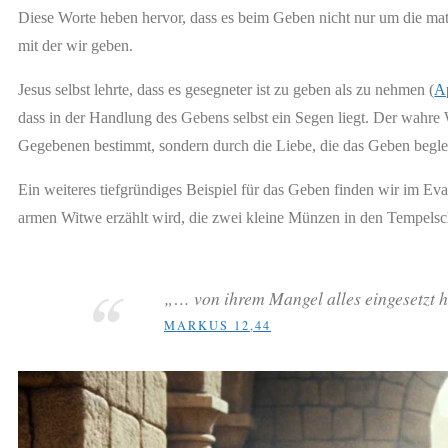
Diese Worte heben hervor, dass es beim Geben nicht nur um die mate
mit der wir geben.
Jesus selbst lehrte, dass es gesegneter ist zu geben als zu nehmen (
Ap
dass in der Handlung des Gebens selbst ein Segen liegt. Der wahre
Gegebenen bestimmt, sondern durch die Liebe, die das Geben beglei
Ein weiteres tiefgründiges Beispiel für das Geben finden wir im E
armen Witwe erzählt wird, die zwei kleine Münzen in den Tempelscha
„… von ihrem Mangel alles eingesetzt h
MARKUS 12,44