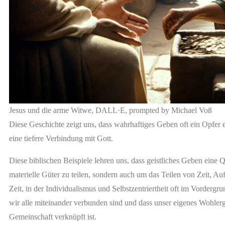
Jesus und die arme Witwe, DALL·E, prompted by Michael Voß
Diese Geschichte zeigt uns, dass wahrhaftiges Geben oft ein Opfer e
eine tiefere Verbindung mit Gott.
Diese biblischen Beispiele lehren uns, dass geistliches Geben eine Qu
materielle Güter zu teilen, sondern auch um das Teilen von Zeit, A
Zeit, in der Individualismus und Selbstzentriertheit oft im Vordergr
wir alle miteinander verbunden sind und dass unser eigenes Wohle
Gemeinschaft verknüpft ist.