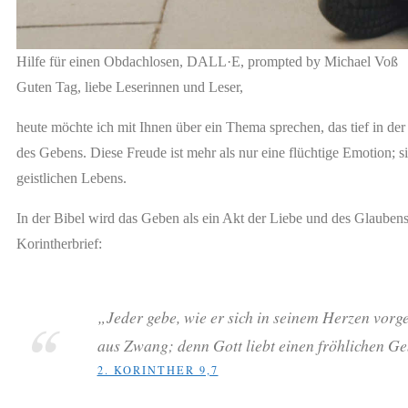
Hilfe für einen Obdachlosen, DALL·E, prompted by Michael Voß
Guten Tag, liebe Leserinnen und Leser,
heute möchte ich mit Ihnen über ein Thema sprechen, das tief in der c
des Gebens. Diese Freude ist mehr als nur eine flüchtige Emotion; sie
geistlichen Lebens.
In der Bibel wird das Geben als ein Akt der Liebe und des Glaubens 
Korintherbrief:
„Jeder gebe, wie er sich in seinem Herzen vorg
aus Zwang; denn Gott liebt einen fröhlichen Ge
2. KORINTHER 9,7