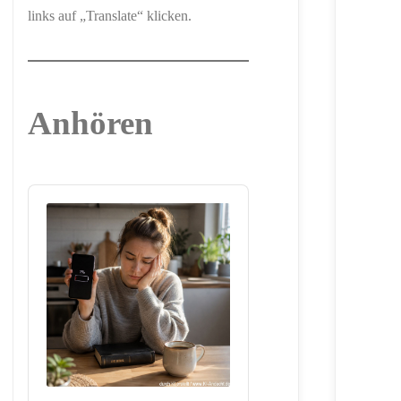
links auf „Translate“ klicken.
Anhören
Audio
Player