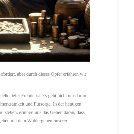
rfordert, aber durch dieses Opfer erfahren wir
elle tiefer Freude ist. Es geht nicht nur darum,
ufmerksamkeit und Fürsorge. In der heutigen
und stehen, erinnert uns das Geben daran, dass
rgehen mit dem Wohlergehen unserer