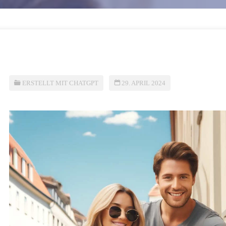
ERSTELLT MIT CHATGPT
29. APRIL 2024