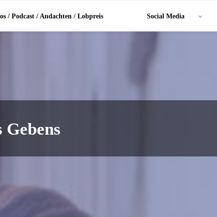
os / Podcast / Andachten / Lobpreis
Social Media
es Gebens