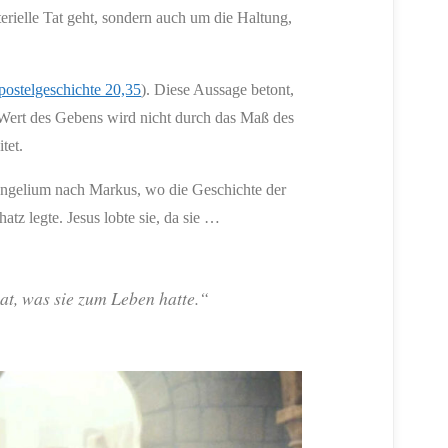
rielle Tat geht, sondern auch um die Haltung,
ostelgeschichte 20,35
). Diese Aussage betont,
 Wert des Gebens wird nicht durch das Maß des
tet.
vangelium nach Markus, wo die Geschichte der
tz legte. Jesus lobte sie, da sie …
at, was sie zum Leben hatte.“