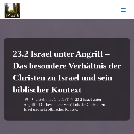
Zum
KI-
Inhalt
Andacht.de
springen
23.2 Israel unter Angriff –
Das besondere Verhältnis der
Christen zu Israel und sein
biblischer Kontext
Start
erstellt mit ChatGPT
23.2 Israel unter
Angriff – Das besondere Verhältnis der Christen zu
Israel und sein biblischer Kontext