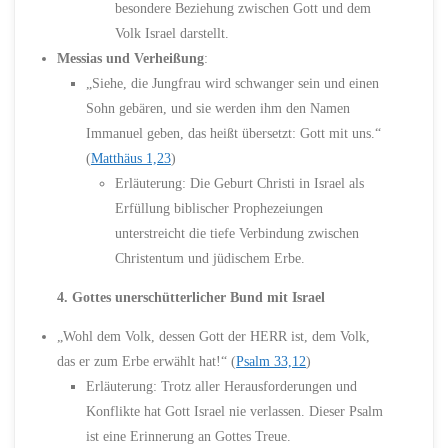
besondere Beziehung zwischen Gott und dem
Volk Israel darstellt.
Messias und Verheißung
:
„Siehe, die Jungfrau wird schwanger sein und einen
Sohn gebären, und sie werden ihm den Namen
Immanuel geben, das heißt übersetzt: Gott mit uns.“
(
Matthäus 1,23
)
Erläuterung: Die Geburt Christi in Israel als
Erfüllung biblischer Prophezeiungen
unterstreicht die tiefe Verbindung zwischen
Christentum und jüdischem Erbe.
4. Gottes unerschütterlicher Bund mit Israel
„Wohl dem Volk, dessen Gott der HERR ist, dem Volk,
das er zum Erbe erwählt hat!“ (
Psalm 33,12
)
Erläuterung: Trotz aller Herausforderungen und
Konflikte hat Gott Israel nie verlassen. Dieser Psalm
ist eine Erinnerung an Gottes Treue.