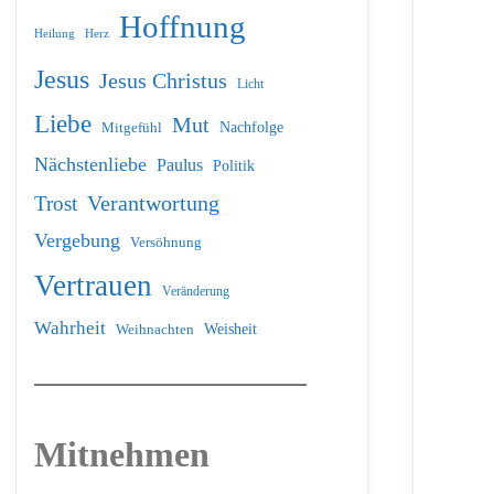
Hoffnung
Heilung
Herz
Jesus
Jesus Christus
Licht
Liebe
Mut
Nachfolge
Mitgefühl
Nächstenliebe
Paulus
Politik
Verantwortung
Trost
Vergebung
Versöhnung
Vertrauen
Veränderung
Wahrheit
Weihnachten
Weisheit
Mitnehmen