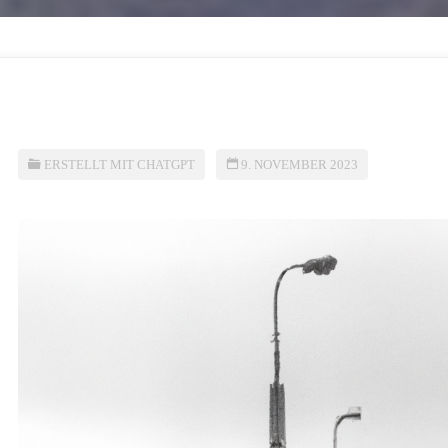
ERSTELLT MIT CHATGPT
9. NOVEMBER 2023