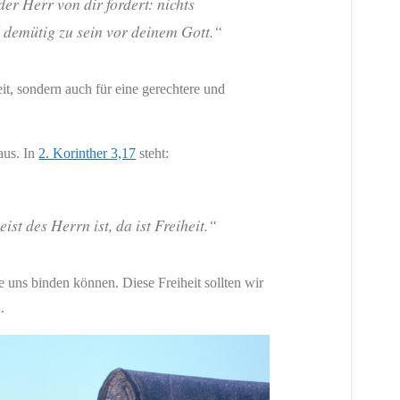
der Herr von dir fordert: nichts
d demütig zu sein vor deinem Gott.“
t, sondern auch für eine gerechtere und
naus. In
2. Korinther 3,17
steht:
st des Herrn ist, da ist Freiheit.“
e uns binden können. Diese Freiheit sollten wir
.