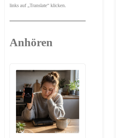
links auf „Translate“ klicken.
Anhören
Audio
Player