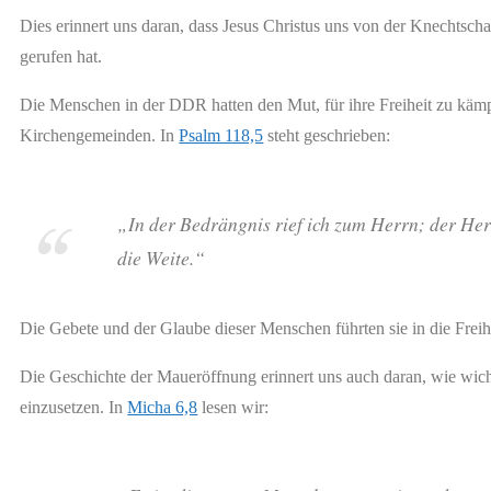
Dies erinnert uns daran, dass Jesus Christus uns von der Knechtschaf
gerufen hat.
Die Menschen in der DDR hatten den Mut, für ihre Freiheit zu kämp
Kirchengemeinden. In
Psalm 118,5
steht geschrieben:
„In der Bedrängnis rief ich zum Herrn; der Her
die Weite.“
Die Gebete und der Glaube dieser Menschen führten sie in die Freih
Die Geschichte der Maueröffnung erinnert uns auch daran, wie wichti
einzusetzen. In
Micha 6,8
lesen wir: