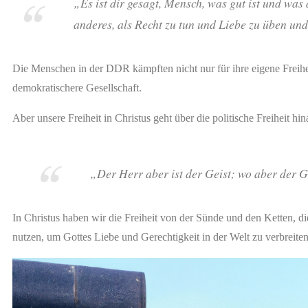
„Es ist dir gesagt, Mensch, was gut ist und was 
anderes, als Recht zu tun und Liebe zu üben un
Die Menschen in der DDR kämpften nicht nur für ihre eigene Freihei
demokratischere Gesellschaft.
Aber unsere Freiheit in Christus geht über die politische Freiheit hi
„Der Herr aber ist der Geist; wo aber der Gei
In Christus haben wir die Freiheit von der Sünde und den Ketten, di
nutzen, um Gottes Liebe und Gerechtigkeit in der Welt zu verbreiten