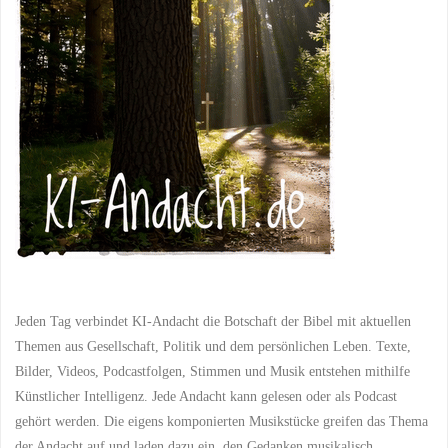
Jeden Tag verbindet KI-Andacht die Botschaft der Bibel mit aktuellen
Themen aus Gesellschaft, Politik und dem persönlichen Leben. Texte,
Bilder, Videos, Podcastfolgen, Stimmen und Musik entstehen mithilfe
Künstlicher Intelligenz. Jede Andacht kann gelesen oder als Podcast
gehört werden. Die eigens komponierten Musikstücke greifen das Thema
der Andacht auf und laden dazu ein, den Gedanken musikalisch