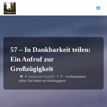
Zum
KI-
Inhalt
Andacht.de
springen
57 – In Dankbarkeit teilen:
Ein Aufruf zur
Großzügigkeit
Start
erstellt mit ChatGPT
57 – In Dankbarkeit
teilen: Ein Aufruf zur Großzügigkeit