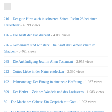
216 – Der gute Hirte auch in schweren Zeiten: Psalm 23 bei einer
Trauerfeier
- 4.599 views
126 – Die Kraft der Dankbarkeit
- 4.080 views
226 – Gemeinsam sind wir stark: Die Kraft der Gemeinschaft im
Glauben
- 3.461 views
265 – Die Ankündigung Jesu im Alten Testament
- 2.953 views
222 – Gottes Liebe in der Natur entdecken
- 2.330 views
192 – Palmsonntag: Der Einzug in eine neue Hoffnung
- 1.987 views
399 – Der Herbst – Zeit des Wandels und des Loslassens
- 1.983 views
30 – Die Macht des Gebets: Ein Gespräch mit Gott
- 1.902 views
88 – Die Kunst der Versöhnung: Biblische Weisheiten für den Umgang