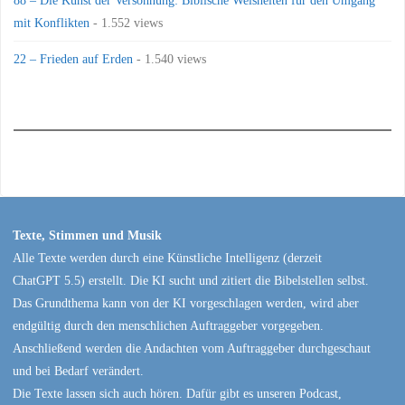
mit Konflikten
- 1.552 views
22 – Frieden auf Erden
- 1.540 views
Texte, Stimmen und Musik
Alle Texte werden durch eine Künstliche Intelligenz (derzeit
ChatGPT 5.5) erstellt. Die KI sucht und zitiert die Bibelstellen selbst.
Das Grundthema kann von der KI vorgeschlagen werden, wird aber
endgültig durch den menschlichen Auftraggeber vorgegeben.
Anschließend werden die Andachten vom Auftraggeber durchgeschaut
und bei Bedarf verändert.
Die Texte lassen sich auch hören. Dafür gibt es unseren Podcast,