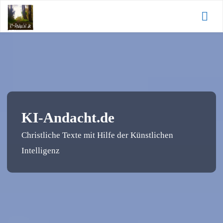
Zum
KI-
Inhalt
Andacht.de
springen
KI-Andacht.de
Christliche Texte mit Hilfe der Künstlichen
Intelligenz