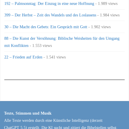
192 – Palmsonntag: Der Einzug in eine neue Hoffnung
- 1.989 views
399 – Der Herbst – Zeit des Wandels und des Loslassens
- 1.984 views
30 – Die Macht des Gebets: Ein Gespräch mit Gott
- 1.902 views
88 – Die Kunst der Versöhnung: Biblische Weisheiten für den Umgang
mit Konflikten
- 1.553 views
22 – Frieden auf Erden
- 1.541 views
Texte, Stimmen und Musik
Alle Texte werden durch eine Künstliche Intelligenz (derzeit
ChatGPT 5.5) erstellt. Die KI sucht und zitiert die Bibelstellen selbst.