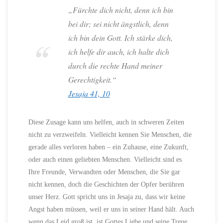
„Fürchte dich nicht, denn ich bin
bei dir; sei nicht ängstlich, denn
ich bin dein Gott. Ich stärke dich,
ich helfe dir auch, ich halte dich
durch die rechte Hand meiner
Gerechtigkeit.“
Jesaja 41, 10
Diese Zusage kann uns helfen, auch in schweren Zeiten
nicht zu verzweifeln. Vielleicht kennen Sie Menschen, die
gerade alles verloren haben – ein Zuhause, eine Zukunft,
oder auch einen geliebten Menschen. Vielleicht sind es
Ihre Freunde, Verwandten oder Menschen, die Sie gar
nicht kennen, doch die Geschichten der Opfer berühren
unser Herz. Gott spricht uns in Jesaja zu, dass wir keine
Angst haben müssen, weil er uns in seiner Hand hält. Auch
wenn das Leid groß ist, ist Gottes Liebe und seine Treue