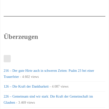
Überzeugen
216 – Der gute Hirte auch in schweren Zeiten: Psalm 23 bei einer
Trauerfeier
- 4.602 views
126 – Die Kraft der Dankbarkeit
- 4.087 views
226 – Gemeinsam sind wir stark: Die Kraft der Gemeinschaft im
Glauben
- 3.469 views