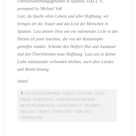
Überschwemmungsgebieten in Spanien, DALL·E,
prompted by Michael Voß
Gott, du Quelle allen Lebens und aller Hoffnung, wir
bringen dir die Trauer und das Leid der Menschen in
Spanien. Lass deinen Trost wie ein wärmendes Licht in den
Herzen all jener leuchten, die von der Katastrophe
getroffen wurden. Schenke den Helfern Mut und Ausdauer
und den Überlebenden neue Hoffnung. Lass uns in deiner
Liebe miteinander verbunden bleiben, auch über Länder
und Meere hinweg.
Amen!
FLUTKATASTROPHE
/
GEBET
/
GLAUBE
/
GOTT
/
HILFE
/
HOFFNUNG
/
NATURKATASTROPHE
/
RETTUNGSDIENSTE
/
SOLIDARITÄT
/
SPANIEN
/
TRAUER
/
TROST
/
UNWETTER
/
VERLUST
/
VERTRAUEN