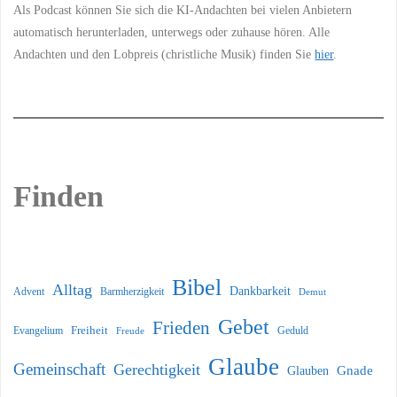
Als Podcast können Sie sich die KI-Andachten bei vielen Anbietern
automatisch herunterladen, unterwegs oder zuhause hören. Alle
Andachten und den Lobpreis (christliche Musik) finden Sie
hier
.
Finden
Bibel
Alltag
Dankbarkeit
Barmherzigkeit
Advent
Demut
Gebet
Frieden
Freiheit
Evangelium
Geduld
Freude
Glaube
Gemeinschaft
Gerechtigkeit
Glauben
Gnade