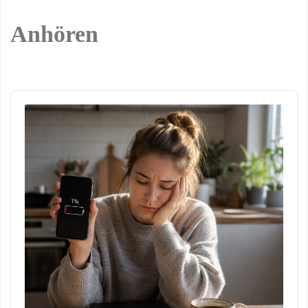
Anhören
Audio
Player