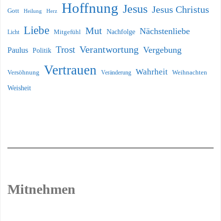
Hoffnung
Jesus
Jesus Christus
Gott
Heilung
Herz
Liebe
Mut
Nächstenliebe
Nachfolge
Licht
Mitgefühl
Verantwortung
Trost
Vergebung
Paulus
Politik
Vertrauen
Wahrheit
Versöhnung
Weihnachten
Veränderung
Weisheit
Mitnehmen