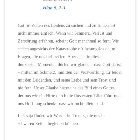
Hiob 6, 2-3
Gott in Zeiten des Leidens zu suchen und zu finden, ist
nicht immer einfach. Wenn wir Schmerz, Verlust und
Zerstörung erfahren, scheint Gott manchmal so fern. Wir
stehen angesichts der Katastrophe oft fassungslos da, mit
Fragen, die uns tief treffen. Aber auch in diesen
dunkelsten Momenten dürfen wir glauben, dass Gott da ist
– mitten im Schmerz, inmitten der Verzweiflung. Er leidet
mit den Leidenden, und seine Liebe und sein Trost sind
nie fern. Unser Glaube bietet uns das Bild eines Gottes,
der uns wie ein Hirte durch die finstersten Täler führt und
uns Hoffnung schenkt, dass wir nicht allein sind.
In Jesaja finden wir Worte des Trostes, die uns in
schweren Zeiten begleiten können: