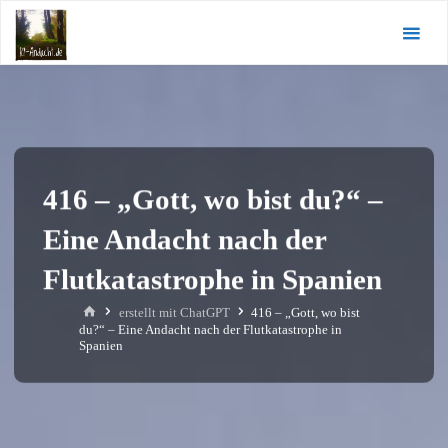
Zum
KI-
Inhalt
Andacht.de
springen
416 – „Gott, wo bist du?“ –
Eine Andacht nach der
Flutkatastrophe in Spanien
Start
erstellt mit ChatGPT
416 – „Gott, wo bist
du?“ – Eine Andacht nach der Flutkatastrophe in
Spanien