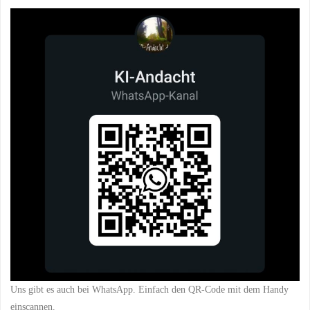
Uns gibt es auch bei WhatsApp. Einfach den QR-Code mit dem Handy
einscannen.